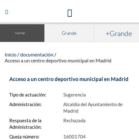
Acceso a la documentación y publicaciones
Abrir/Cerrar
navegación
+Grande
Grande
Normal
Inicio
documentación
Acceso
a un centro
deportivo municipal
en Madrid
Acceso
a un centro
deportivo municipal
en Madrid
Tipo de actuación:
Sugerencia
Administración:
Alcaldía del Ayuntamiento de
Madrid
Respuesta de la
Rechazada
Administración:
Queja número:
16001704