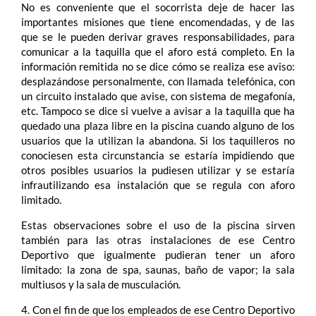
No es conveniente que el socorrista deje de hacer las
importantes misiones que tiene encomendadas, y de las
que se le pueden derivar graves responsabilidades, para
comunicar a la taquilla que el aforo está completo. En la
información remitida no se dice cómo se realiza ese aviso:
desplazándose personalmente, con llamada telefónica, con
un circuito instalado que avise, con sistema de megafonía,
etc. Tampoco se dice si vuelve a avisar a la taquilla que ha
quedado una plaza libre en la piscina cuando alguno de los
usuarios que la utilizan la abandona. Si los taquilleros no
conociesen esta circunstancia se estaría impidiendo que
otros posibles usuarios la pudiesen utilizar y se estaría
infrautilizando esa instalación que se regula con aforo
limitado.
Estas observaciones sobre el uso de la piscina sirven
también para las otras instalaciones de ese Centro
Deportivo que igualmente pudieran tener un aforo
limitado: la zona de spa, saunas, baño de vapor; la sala
multiusos y la sala de musculación.
4. Con el fin de que los empleados de ese Centro Deportivo