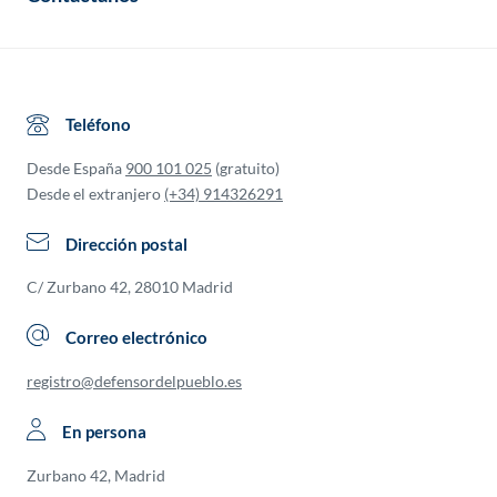
Teléfono
Desde España
900 101 025
(gratuito)
Desde el extranjero
(+34) 914326291
Dirección postal
C/ Zurbano 42, 28010 Madrid
Correo electrónico
registro@defensordelpueblo.es
En persona
Zurbano 42, Madrid