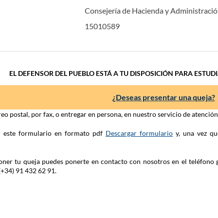
Consejería de Hacienda y Administració
15010589
EL DEFENSOR DEL PUEBLO ESTÁ A TU DISPOSICIÓN PARA ESTUD
¿Deseas presentar una queja?
eo postal, por fax, o entregar en persona, en nuestro servicio de atenció
ar este formulario en formato pdf
Descargar formulario
y, una vez qu
 poner tu queja puedes ponerte en contacto con nosotros en el teléfono 
(+34) 91 432 62 91.