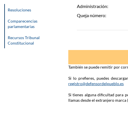
Administración:
Resoluciones
Queja número:
Comparecencias
parlamentarias
Recursos Tribunal
Constitucional
También se puede remitir por corr
Si lo prefieres, puedes descarg
registro@defensordelpueblo.es
Si tienes alguna dificultad para
llamas desde el extranjero marca 