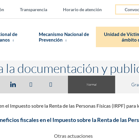
ón
Transparencia
Horario de atención
Convoc
cional de
Mecanismo Nacional de
Unidad de Víctim
manos
Prevención
ámbito d
a la documentación y publi
Gra
Normal
en el Impuesto sobre la Renta de las Personas Físicas (IRPF) para 
ficios fiscales en el Impuesto sobre la Renta de las Pers
Otras actuaciones