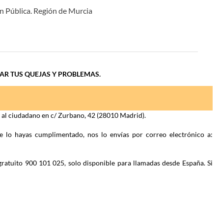
n Pública. Región de Murcia
IAR TUS QUEJAS Y PROBLEMAS.
n al ciudadano en c/ Zurbano, 42 (28010 Madrid).
e lo hayas cumplimentado, nos lo envías por correo electrónico a:
gratuito 900 101 025, solo disponible para llamadas desde España. Si