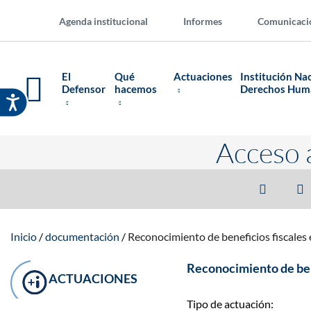
Agenda institucional
Informes
Comunicaci
El
Qué
Actuaciones
Institución Na
Defensor
hacemos
Derechos Hu
Acceso 
Inicio
documentación
Reconocimiento de beneficios fiscales 
Reconocimiento de bene
ACTUACIONES
Tipo de actuación: