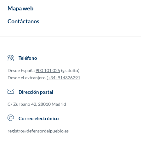
Mapa web
Contáctanos
Teléfono
Desde España
900 101 025
(gratuito)
Desde el extranjero
(+34) 914326291
Dirección postal
C/ Zurbano 42, 28010 Madrid
Correo electrónico
registro@defensordelpueblo.es