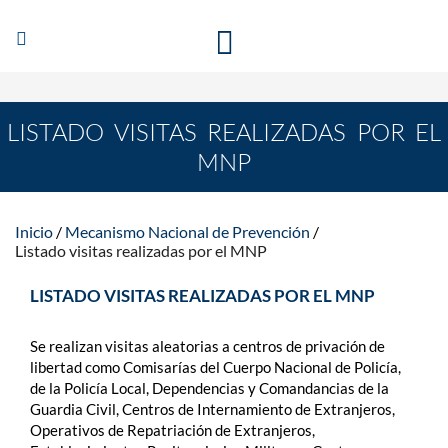
Abrir/Cerrar
EL MECANISMO NACIONAL DE PREVENCIÓN DE LA
navegación
TORTURA
LISTADO VISITAS REALIZADAS POR EL
MNP
Inicio
Mecanismo Nacional de Prevención
Listado visitas realizadas por el MNP
LISTADO VISITAS REALIZADAS POR EL MNP
Se realizan visitas aleatorias a centros de privación de
libertad como Comisarías del Cuerpo Nacional de Policía,
de la Policía Local, Dependencias y Comandancias de la
Guardia Civil, Centros de Internamiento de Extranjeros,
Operativos de Repatriación de Extranjeros,