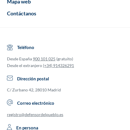
Mapa web
Contáctanos
Teléfono
Desde España
900 101 025
(gratuito)
Desde el extranjero
(+34) 914326291
Dirección postal
C/ Zurbano 42, 28010 Madrid
Correo electrónico
registro@defensordelpueblo.es
En persona