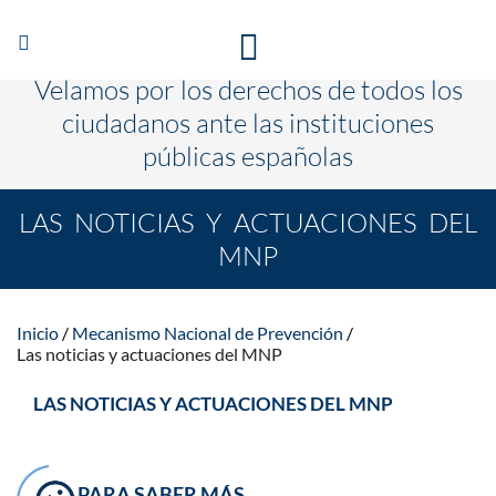
Abrir/Cerrar
TE ESCUCHAMOS PARA QUE CAMBIEN LAS COSAS
navegación
Velamos por los derechos de todos los
ciudadanos ante las instituciones
públicas españolas
LAS NOTICIAS Y ACTUACIONES DEL
MNP
Inicio
Mecanismo Nacional de Prevención
Las noticias y actuaciones del MNP
LAS NOTICIAS Y ACTUACIONES DEL MNP
PARA SABER MÁS