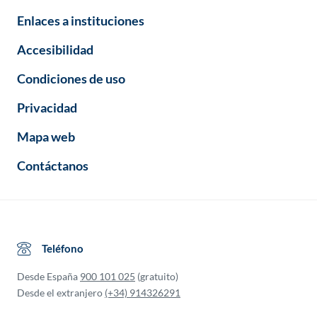
Enlaces a instituciones
Accesibilidad
Condiciones de uso
Privacidad
Mapa web
Contáctanos
Teléfono
Desde España
900 101 025
(gratuito)
Desde el extranjero
(+34) 914326291