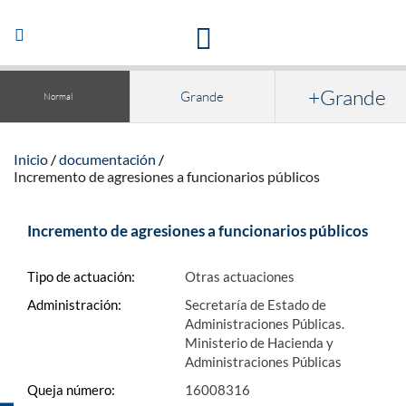
Acceso a la documentación y publicaciones
Abrir/Cerrar
navegación
+Grande
Grande
Normal
Inicio
documentación
Incremento de agresiones a funcionarios públicos
Incremento de agresiones a funcionarios públicos
Tipo de actuación:
Otras actuaciones
Administración:
Secretaría de Estado de
Administraciones Públicas.
Ministerio de Hacienda y
Administraciones Públicas
Queja número:
16008316