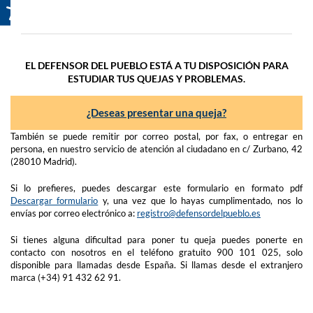
EL DEFENSOR DEL PUEBLO ESTÁ A TU DISPOSICIÓN PARA
ESTUDIAR TUS QUEJAS Y PROBLEMAS.
¿Deseas presentar una queja?
También se puede remitir por correo postal, por fax, o entregar en
persona, en nuestro servicio de atención al ciudadano en c/ Zurbano, 42
(28010 Madrid).
Si lo prefieres, puedes descargar este formulario en formato pdf
Descargar formulario
y, una vez que lo hayas cumplimentado, nos lo
envías por correo electrónico a:
registro@defensordelpueblo.es
Si tienes alguna dificultad para poner tu queja puedes ponerte en
contacto con nosotros en el teléfono gratuito 900 101 025, solo
disponible para llamadas desde España. Si llamas desde el extranjero
marca (+34) 91 432 62 91.