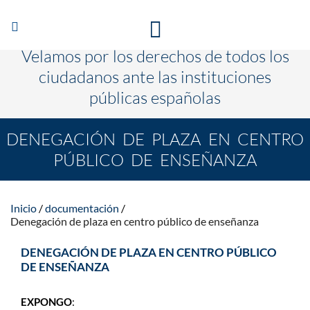
Abrir/Cerrar
TE ESCUCHAMOS PARA QUE CAMBIEN LAS COSAS
navegación
Velamos por los derechos de todos los
ciudadanos ante las instituciones
públicas españolas
DENEGACIÓN DE PLAZA EN CENTRO
PÚBLICO DE ENSEÑANZA
Inicio
documentación
Denegación de plaza en centro público de enseñanza
DENEGACIÓN DE PLAZA EN CENTRO PÚBLICO
DE ENSEÑANZA
EXPONGO
: