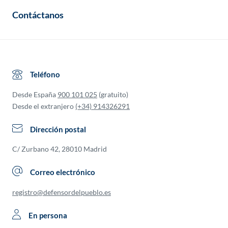
Contáctanos
Teléfono
Desde España
900 101 025
(gratuito)
Desde el extranjero
(+34) 914326291
Dirección postal
C/ Zurbano 42, 28010 Madrid
Correo electrónico
registro@defensordelpueblo.es
En persona