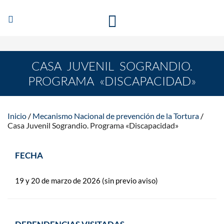
Abrir/Cerrar
MECANISMO NACIONAL DE PREVENCIÓN DE LA
navegación
TORTURA
CASA JUVENIL SOGRANDIO.
PROGRAMA «DISCAPACIDAD»
Inicio
Mecanismo Nacional de prevención de la Tortura
Casa Juvenil Sograndio. Programa «Discapacidad»
FECHA
19 y 20 de marzo de 2026 (sin previo aviso)