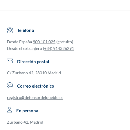
Teléfono
Desde España
900 101 025
(gratuito)
Desde el extranjero
(+34) 914326291
Dirección postal
C/ Zurbano 42, 28010 Madrid
Correo electrónico
registro@defensordelpueblo.es
En persona
Zurbano 42, Madrid