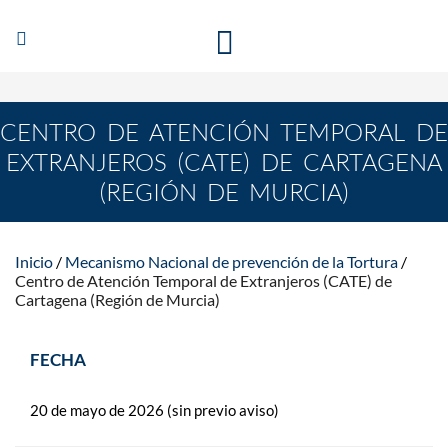
Abrir/Cerrar
MECANISMO NACIONAL DE PREVENCIÓN DE LA
navegación
TORTURA
CENTRO DE ATENCIÓN TEMPORAL DE
EXTRANJEROS (CATE) DE CARTAGENA
(REGIÓN DE MURCIA)
Inicio
Mecanismo Nacional de prevención de la Tortura
Centro de Atención Temporal de Extranjeros (CATE) de
Cartagena (Región de Murcia)
FECHA
20 de mayo de 2026 (sin previo aviso)