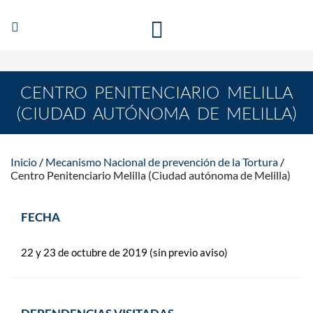
Abrir/Cerrar
MECANISMO NACIONAL DE PREVENCIÓN DE LA
navegación
TORTURA
CENTRO PENITENCIARIO MELILLA
(CIUDAD AUTÓNOMA DE MELILLA)
Inicio
Mecanismo Nacional de prevención de la Tortura
Centro Penitenciario Melilla (Ciudad autónoma de Melilla)
FECHA
22 y 23 de octubre de 2019 (sin previo aviso)