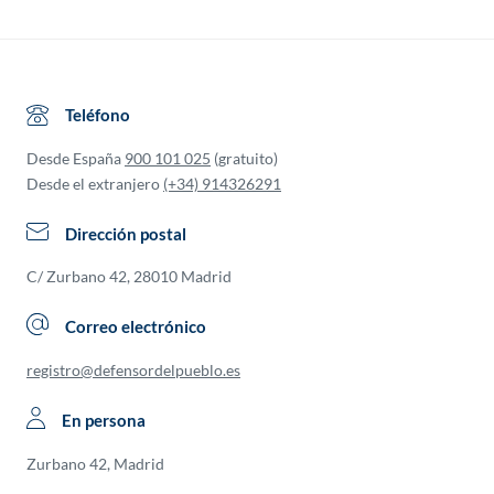
Teléfono
Desde España
900 101 025
(gratuito)
Desde el extranjero
(+34) 914326291
Dirección postal
C/ Zurbano 42, 28010 Madrid
Correo electrónico
registro@defensordelpueblo.es
En persona
Zurbano 42, Madrid