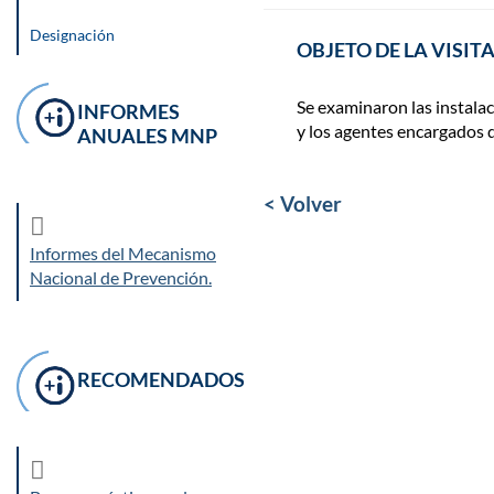
Designación
OBJETO DE LA VISIT
Se examinaron las instala
INFORMES
y los agentes encargados d
ANUALES MNP
< Volver
Informes del Mecanismo
Nacional de Prevención.
RECOMENDADOS