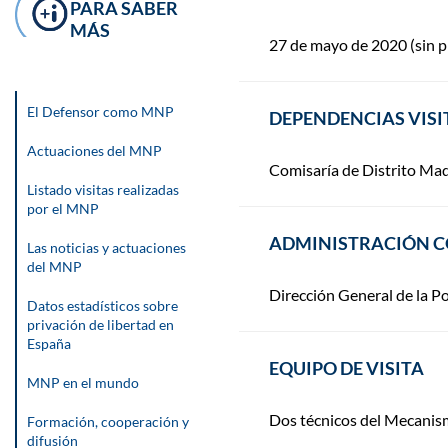
PARA SABER
MÁS
27 de mayo de 2020 (sin p
El Defensor como MNP
DEPENDENCIAS VIS
Actuaciones del MNP
Comisaría de Distrito Ma
Listado visitas realizadas
por el MNP
ADMINISTRACIÓN 
Las noticias y actuaciones
del MNP
Dirección General de la Po
Datos estadísticos sobre
privación de libertad en
España
EQUIPO DE VISITA
MNP en el mundo
Dos técnicos del Mecanis
Formación, cooperación y
difusión