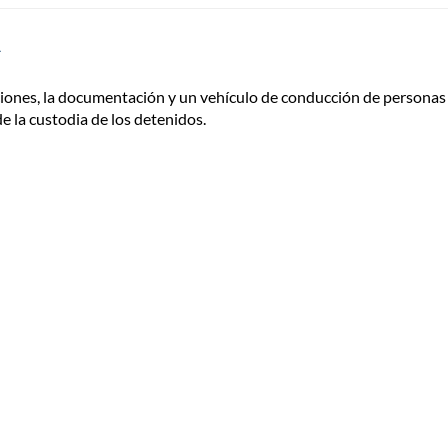
A
ciones, la documentación y un vehículo de conducción de personas
e la custodia de los detenidos.