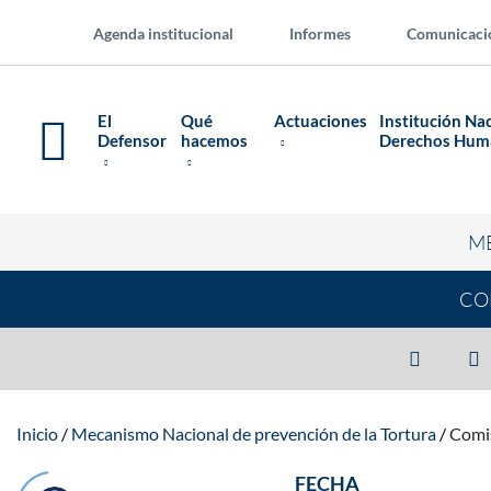
Agenda institucional
Informes
Comunicaci
El
Qué
Actuaciones
Institución Na
Defensor
hacemos
Derechos Hu
M
CO
Inicio
Mecanismo Nacional de prevención de la Tortura
Comis
FECHA