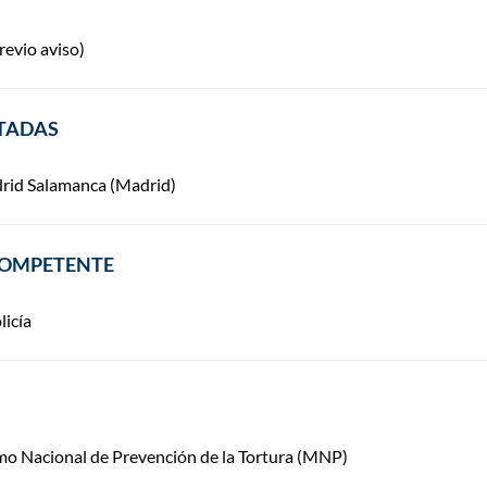
revio aviso)
ITADAS
drid Salamanca (Madrid)
COMPETENTE
licía
mo Nacional de Prevención de la Tortura (MNP)