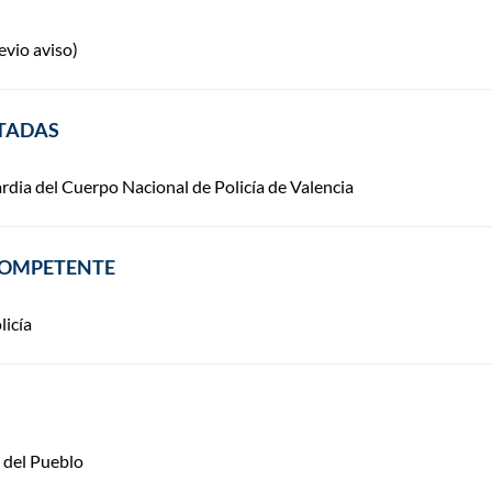
evio aviso)
ITADAS
rdia del Cuerpo Nacional de Policía de Valencia
COMPETENTE
licía
 del Pueblo