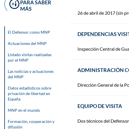
PARA SABER
MÁS
26 de abril de 2017 (sin pr
El Defensor como MNP
DEPENDENCIAS VIS
Actuaciones del MNP
Inspección Central de Gua
Listado visitas realizadas
por el MNP
ADMINISTRACIÓN 
Las noticias y actuaciones
del MNP
Dirección General de la Po
Datos estadísticos sobre
privación de libertad en
España
EQUIPO DE VISITA
MNP en el mundo
Dos técnicos del Defensor
Formación, cooperación y
difusión