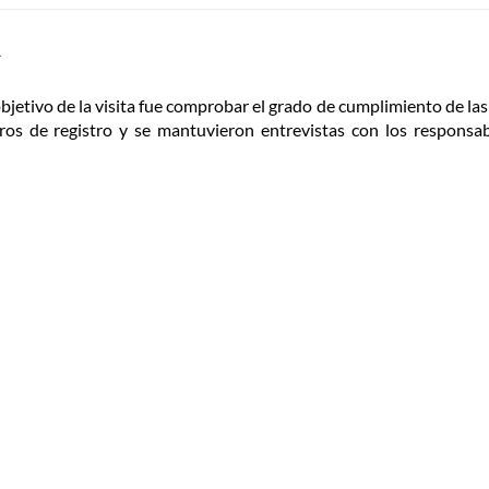
A
objetivo de la visita fue comprobar el grado de cumplimiento de las
ibros de registro y se mantuvieron entrevistas con los respons