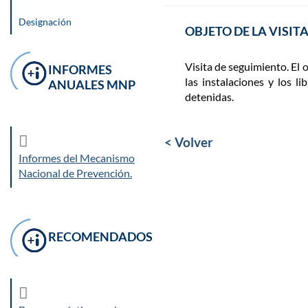
Designación
OBJETO DE LA VISIT
Visita de seguimiento. El 
INFORMES
las instalaciones y los l
ANUALES MNP
detenidas.
< Volver
Informes del Mecanismo
Nacional de Prevención.
RECOMENDADOS