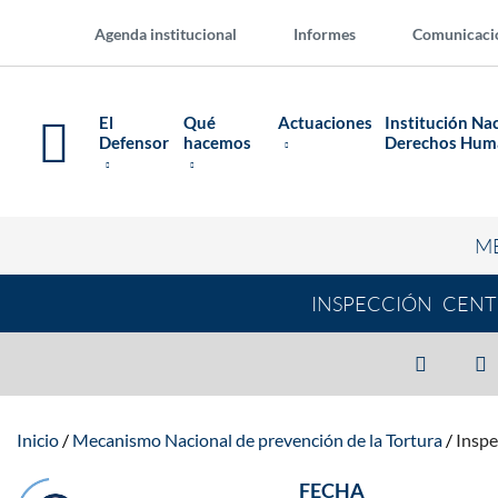
Agenda institucional
Informes
Comunicaci
El
Qué
Actuaciones
Institución Na
Defensor
hacemos
Derechos Hu
M
INSPECCIÓN CENT
Inicio
Mecanismo Nacional de prevención de la Tortura
Inspe
FECHA