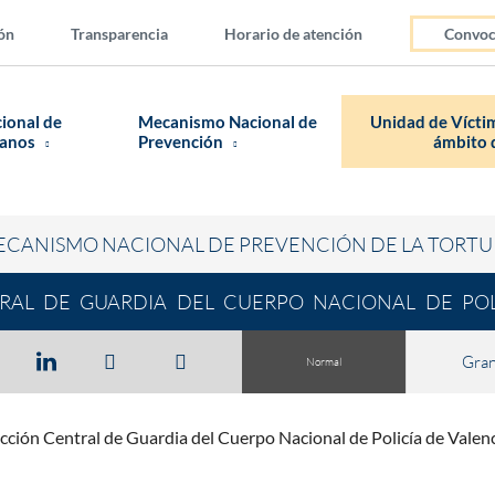
ón
Transparencia
Horario de atención
Convoc
cional de
Mecanismo Nacional de
Unidad de Víctim
manos
Prevención
ámbito d
ECANISMO NACIONAL DE PREVENCIÓN DE LA TORTU
RAL DE GUARDIA DEL CUERPO NACIONAL DE POL
Gra
Normal
cción Central de Guardia del Cuerpo Nacional de Policía de Valen