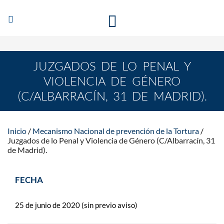
Abrir/Cerrar
MECANISMO NACIONAL DE PREVENCIÓN DE LA
navegación
TORTURA
JUZGADOS DE LO PENAL Y
VIOLENCIA DE GÉNERO
(C/ALBARRACÍN, 31 DE MADRID).
Inicio
Mecanismo Nacional de prevención de la Tortura
Juzgados de lo Penal y Violencia de Género (C/Albarracín, 31
de Madrid).
FECHA
25 de junio de 2020 (sin previo aviso)