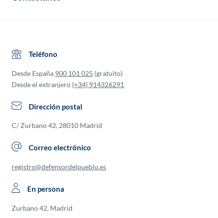
Teléfono
Desde España
900 101 025
(gratuito)
Desde el extranjero
(+34) 914326291
Dirección postal
C/ Zurbano 42, 28010 Madrid
Correo electrónico
registro@defensordelpueblo.es
En persona
Zurbano 42, Madrid