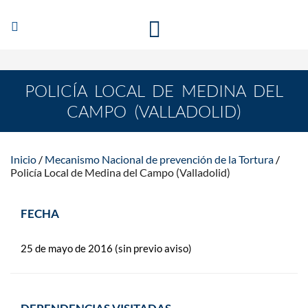
Abrir/Cerrar
MECANISMO NACIONAL DE PREVENCIÓN DE LA
navegación
TORTURA
POLICÍA LOCAL DE MEDINA DEL
CAMPO (VALLADOLID)
Inicio
Mecanismo Nacional de prevención de la Tortura
Policía Local de Medina del Campo (Valladolid)
FECHA
25 de mayo de 2016 (sin previo aviso)