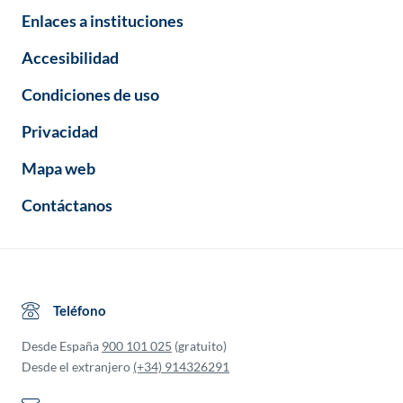
Enlaces a instituciones
Accesibilidad
Condiciones de uso
Privacidad
Mapa web
Contáctanos
Teléfono
Desde España
900 101 025
(gratuito)
Desde el extranjero
(+34) 914326291