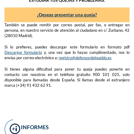
ESTUDIAR TUS QUEJAS Y PROBLEMAS.
¿Deseas presentar una queja?
También se puede remitir por correo postal, por fax, o entregar en
persona, en nuestro servicio de atención al ciudadano en c/ Zurbano, 42
(28010 Madrid).
Si lo prefieres, puedes descargar este formulario en formato pdf
Descargar formulario
y, una vez que lo hayas cumplimentado, nos lo
envías por correo electrónico a:
registro@defensordelpueblo.es
Si tienes alguna dificultad para poner tu queja puedes ponerte en
contacto con nosotros en el teléfono gratuito 900 101 025, solo
disponible para llamadas desde España. Si llamas desde el extranjero
marca (+34) 91 432 62 91.
INFORMES