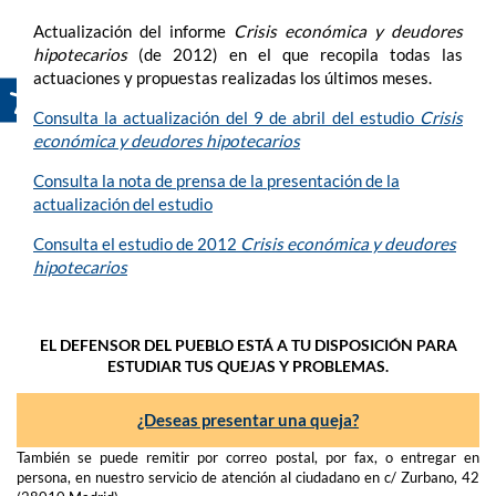
Actualización del informe
Crisis económica y deudores
hipotecarios
(de 2012) en el que recopila todas las
actuaciones y propuestas realizadas los últimos meses.
Consulta la actualización del 9 de abril del estudio
Crisis
económica y deudores hipotecarios
Consulta la nota de prensa de la presentación de la
actualización del estudio
Consulta el estudio de 2012
Crisis económica y deudores
hipotecarios
EL DEFENSOR DEL PUEBLO ESTÁ A TU DISPOSICIÓN PARA
ESTUDIAR TUS QUEJAS Y PROBLEMAS.
¿Deseas presentar una queja?
También se puede remitir por correo postal, por fax, o entregar en
persona, en nuestro servicio de atención al ciudadano en c/ Zurbano, 42