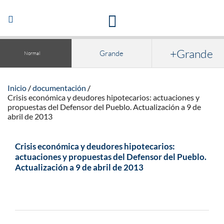
Acceso a la documentación y publicaciones
Abrir/Cerrar
navegación
+Grande
Grande
Normal
Inicio
documentación
Crisis económica y deudores hipotecarios: actuaciones y
propuestas del Defensor del Pueblo. Actualización a 9 de
abril de 2013
Crisis económica y deudores hipotecarios:
actuaciones y propuestas del Defensor del Pueblo.
Actualización a 9 de abril de 2013