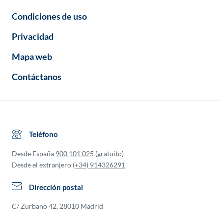
Condiciones de uso
Privacidad
Mapa web
Contáctanos
Teléfono
Desde España
900 101 025
(gratuito)
Desde el extranjero
(+34) 914326291
Dirección postal
C/ Zurbano 42, 28010 Madrid