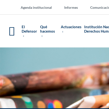
Agenda institucional
Informes
Comunicaci
El
Qué
Actuaciones
Institución Na
Defensor
hacemos
Derechos Hu