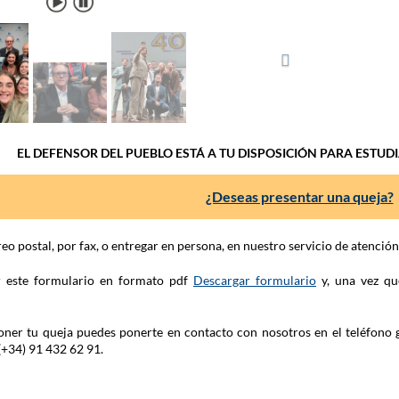
EL DEFENSOR DEL PUEBLO ESTÁ A TU DISPOSICIÓN PARA ESTUD
¿Deseas presentar una queja?
eo postal, por fax, o entregar en persona, en nuestro servicio de atenció
ar este formulario en formato pdf
Descargar formulario
y, una vez qu
 poner tu queja puedes ponerte en contacto con nosotros en el teléfono 
(+34) 91 432 62 91.