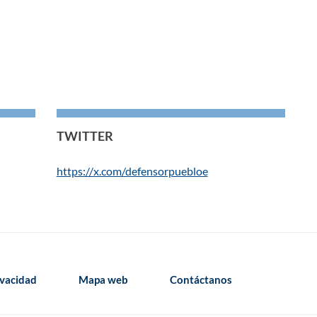
TWITTER
https://x.com/defensorpuebloe
ivacidad
Mapa web
Contáctanos