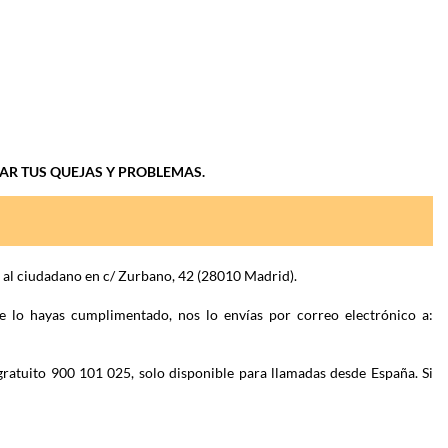
IAR TUS QUEJAS Y PROBLEMAS.
n al ciudadano en c/ Zurbano, 42 (28010 Madrid).
e lo hayas cumplimentado, nos lo envías por correo electrónico a:
gratuito 900 101 025, solo disponible para llamadas desde España. Si