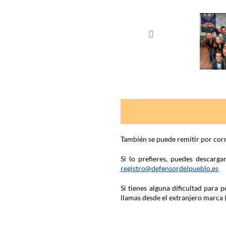
También se puede remitir por corr
Si lo prefieres, puedes descarg
registro@defensordelpueblo.es
Si tienes alguna dificultad para
llamas desde el extranjero marca 