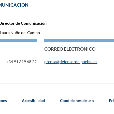
MUNICACIÓN
Director de Comunicación
 Laura Nuño del Campo
CORREO ELECTRÓNICO
+34 91 319 68 22
prensa@defensordelpueblo.es
iones
Accesibilidad
Condiciones de uso
Pr