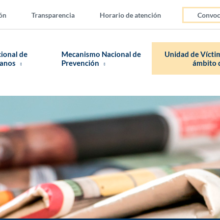
ón
Transparencia
Horario de atención
Convoc
cional de
Mecanismo Nacional de
Unidad de Víctim
manos
Prevención
ámbito d