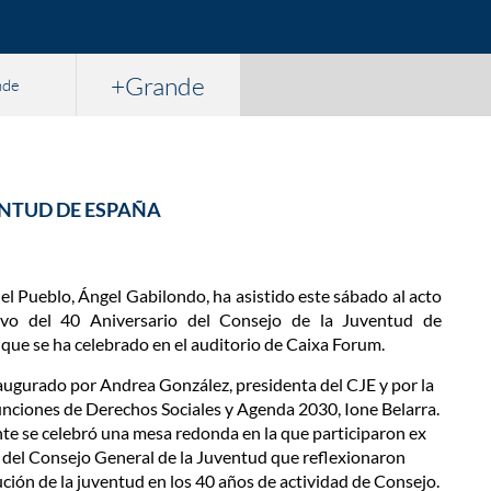
+Grande
nde
ENTUD DE ESPAÑA
el Pueblo, Ángel Gabilondo, ha asistido este sábado al acto
vo del 40 Aniversario del Consejo de la Juventud de
que se ha celebrado en el auditorio de Caixa Forum.
naugurado por Andrea González, presidenta del CJE y por la
unciones de Derechos Sociales y Agenda 2030, Ione Belarra.
e se celebró una mesa redonda en la que participaron ex
 del Consejo General de la Juventud que reflexionaron
ución de la juventud en los 40 años de actividad de Consejo.