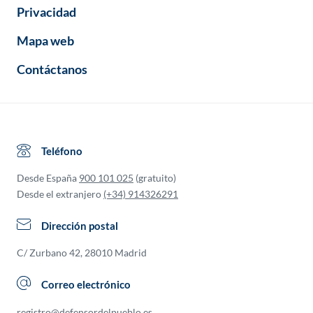
Privacidad
Mapa web
Contáctanos
Teléfono
Desde España
900 101 025
(gratuito)
Desde el extranjero
(+34) 914326291
Dirección postal
C/ Zurbano 42, 28010 Madrid
Correo electrónico
registro@defensordelpueblo.es