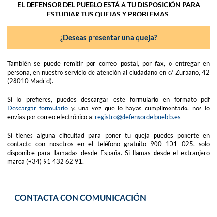
EL DEFENSOR DEL PUEBLO ESTÁ A TU DISPOSICIÓN PARA
ESTUDIAR TUS QUEJAS Y PROBLEMAS.
¿Deseas presentar una queja?
También se puede remitir por correo postal, por fax, o entregar en
persona, en nuestro servicio de atención al ciudadano en c/ Zurbano, 42
(28010 Madrid).
Si lo prefieres, puedes descargar este formulario en formato pdf
Descargar formulario
y, una vez que lo hayas cumplimentado, nos lo
envías por correo electrónico a:
registro@defensordelpueblo.es
Si tienes alguna dificultad para poner tu queja puedes ponerte en
contacto con nosotros en el teléfono gratuito 900 101 025, solo
disponible para llamadas desde España. Si llamas desde el extranjero
marca (+34) 91 432 62 91.
CONTACTA CON COMUNICACIÓN