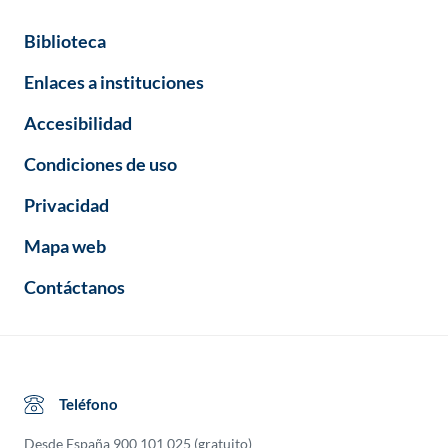
Biblioteca
Enlaces a instituciones
Accesibilidad
Condiciones de uso
Privacidad
Mapa web
Contáctanos
Teléfono
Desde España
900 101 025
(gratuito)