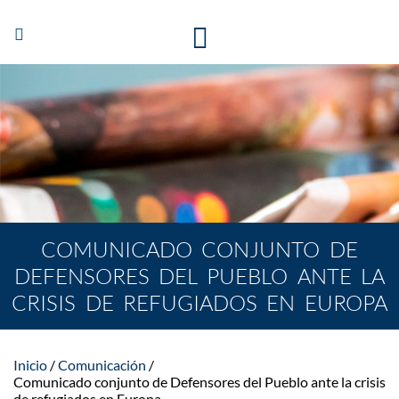
Abrir/Cerrar
navegación
COMUNICADO CONJUNTO DE
DEFENSORES DEL PUEBLO ANTE LA
CRISIS DE REFUGIADOS EN EUROPA
Inicio
Comunicación
Comunicado conjunto de Defensores del Pueblo ante la crisis
de refugiados en Europa