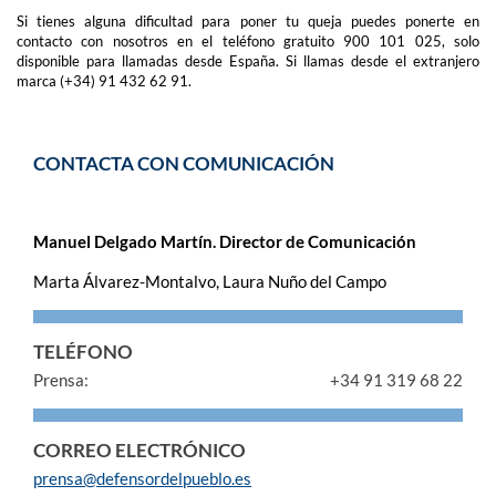
Si tienes alguna dificultad para poner tu queja puedes ponerte en
contacto con nosotros en el teléfono gratuito 900 101 025, solo
disponible para llamadas desde España. Si llamas desde el extranjero
marca (+34) 91 432 62 91.
CONTACTA CON COMUNICACIÓN
Manuel Delgado Martín. Director de Comunicación
Marta Álvarez-Montalvo, Laura Nuño del Campo
TELÉFONO
Prensa:
+34 91 319 68 22
CORREO ELECTRÓNICO
prensa@defensordelpueblo.es