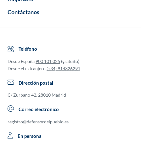
Contáctanos
Teléfono
Desde España
900 101 025
(gratuito)
Desde el extranjero
(+34) 914326291
Dirección postal
C/ Zurbano 42, 28010 Madrid
Correo electrónico
registro@defensordelpueblo.es
En persona