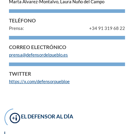
Marta Álvarez-Montalvo, Laura Nuño del Campo
TELÉFONO
Prensa:
+34 91 319 68 22
CORREO ELECTRÓNICO
prensa@defensordelpueblo.es
TWITTER
https://x.com/defensorpuebloe
EL DEFENSOR AL DÍA