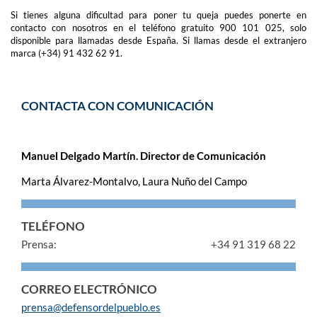
Si tienes alguna dificultad para poner tu queja puedes ponerte en
contacto con nosotros en el teléfono gratuito 900 101 025, solo
disponible para llamadas desde España. Si llamas desde el extranjero
marca (+34) 91 432 62 91.
CONTACTA CON COMUNICACIÓN
Manuel Delgado Martín. Director de Comunicación
Marta Álvarez-Montalvo, Laura Nuño del Campo
TELÉFONO
Prensa:
+34 91 319 68 22
CORREO ELECTRÓNICO
prensa@defensordelpueblo.es