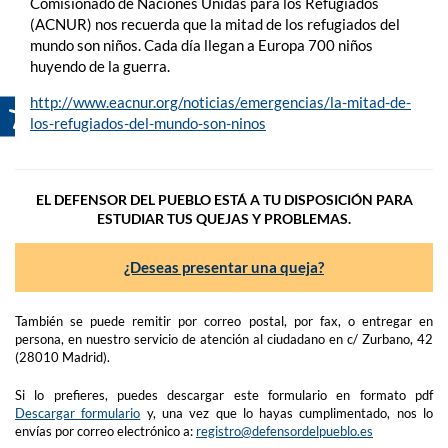
Comisionado de Naciones Unidas para los Refugiados
(ACNUR) nos recuerda que la mitad de los refugiados del
mundo son niños. Cada día llegan a Europa 700 niños
huyendo de la guerra.
http://www.eacnur.org/noticias/emergencias/la-mitad-de-
los-refugiados-del-mundo-son-ninos
EL DEFENSOR DEL PUEBLO ESTÁ A TU DISPOSICIÓN PARA
ESTUDIAR TUS QUEJAS Y PROBLEMAS.
¿Deseas presentar una queja?
También se puede remitir por correo postal, por fax, o entregar en
persona, en nuestro servicio de atención al ciudadano en c/ Zurbano, 42
(28010 Madrid).
Si lo prefieres, puedes descargar este formulario en formato pdf
Descargar formulario
y, una vez que lo hayas cumplimentado, nos lo
envías por correo electrónico a:
registro@defensordelpueblo.es