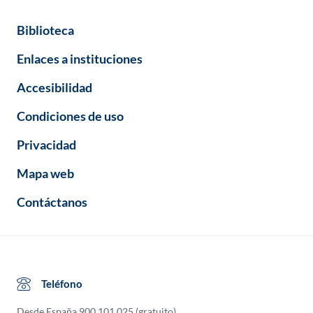
Biblioteca
Enlaces a instituciones
Accesibilidad
Condiciones de uso
Privacidad
Mapa web
Contáctanos
Teléfono
Desde España
900 101 025
(gratuito)