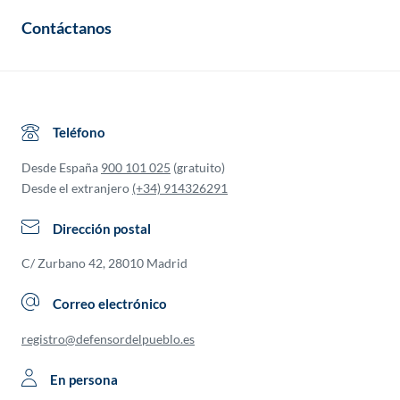
Contáctanos
Teléfono
Desde España
900 101 025
(gratuito)
Desde el extranjero
(+34) 914326291
Dirección postal
C/ Zurbano 42, 28010 Madrid
Correo electrónico
registro@defensordelpueblo.es
En persona