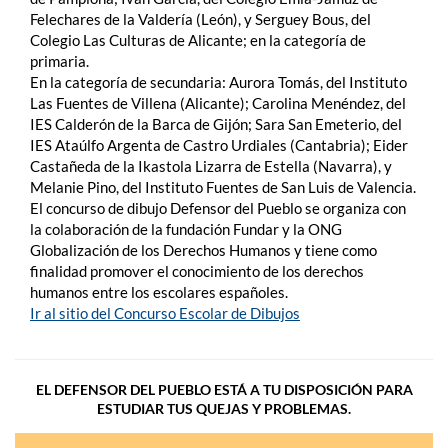
Felechares de la Valdería (León), y Serguey Bous, del
Colegio Las Culturas de Alicante; en la categoría de
primaria.
En la categoría de secundaria: Aurora Tomás, del Instituto
Las Fuentes de Villena (Alicante); Carolina Menéndez, del
IES Calderón de la Barca de Gijón; Sara San Emeterio, del
IES Ataúlfo Argenta de Castro Urdiales (Cantabria); Eider
Castañeda de la Ikastola Lizarra de Estella (Navarra), y
Melanie Pino, del Instituto Fuentes de San Luis de Valencia.
El concurso de dibujo Defensor del Pueblo se organiza con
la colaboración de la fundación Fundar y la ONG
Globalización de los Derechos Humanos y tiene como
finalidad promover el conocimiento de los derechos
humanos entre los escolares españoles.
Ir al sitio del Concurso Escolar de Dibujos
EL DEFENSOR DEL PUEBLO ESTÁ A TU DISPOSICIÓN PARA
ESTUDIAR TUS QUEJAS Y PROBLEMAS.