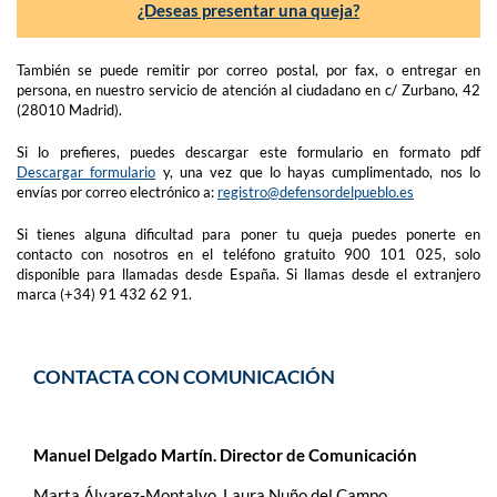
¿Deseas presentar una queja?
También se puede remitir por correo postal, por fax, o entregar en
persona, en nuestro servicio de atención al ciudadano en c/ Zurbano, 42
(28010 Madrid).
Si lo prefieres, puedes descargar este formulario en formato pdf
Descargar formulario
y, una vez que lo hayas cumplimentado, nos lo
envías por correo electrónico a:
registro@defensordelpueblo.es
Si tienes alguna dificultad para poner tu queja puedes ponerte en
contacto con nosotros en el teléfono gratuito 900 101 025, solo
disponible para llamadas desde España. Si llamas desde el extranjero
marca (+34) 91 432 62 91.
CONTACTA CON COMUNICACIÓN
Manuel Delgado Martín. Director de Comunicación
Marta Álvarez-Montalvo, Laura Nuño del Campo