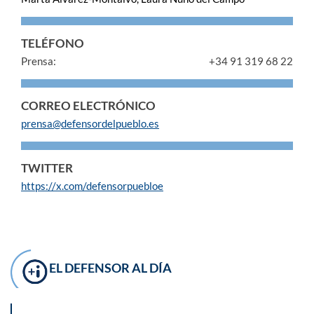
TELÉFONO
Prensa:
+34 91 319 68 22
CORREO ELECTRÓNICO
prensa@defensordelpueblo.es
TWITTER
https://x.com/defensorpuebloe
EL DEFENSOR AL DÍA