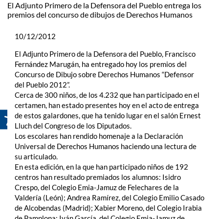
El Adjunto Primero de la Defensora del Pueblo entrega los
premios del concurso de dibujos de Derechos Humanos
10/12/2012
El Adjunto Primero de la Defensora del Pueblo, Francisco
Fernández Marugán, ha entregado hoy los premios del
Concurso de Dibujo sobre Derechos Humanos “Defensor
del Pueblo 2012”.
Cerca de 300 niños, de los 4.232 que han participado en el
certamen, han estado presentes hoy en el acto de entrega
de estos galardones, que ha tenido lugar en el salón Ernest
Lluch del Congreso de los Diputados.
Los escolares han rendido homenaje a la Declaración
Universal de Derechos Humanos haciendo una lectura de
su articulado.
En esta edición, en la que han participado niños de 192
centros han resultado premiados los alumnos: Isidro
Crespo, del Colegio Emia-Jamuz de Felechares de la
Valdería (León); Andrea Ramírez, del Colegio Emilio Casado
de Alcobendas (Madrid); Xabier Moreno, del Colegio Irabia
de Pamplona; Iván García, del Colegio Emia-Jamuz de