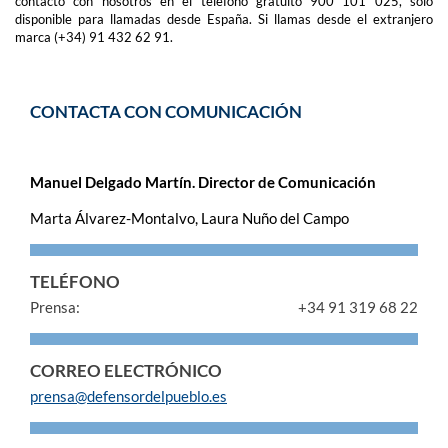
contacto con nosotros en el teléfono gratuito 900 101 025, solo
disponible para llamadas desde España. Si llamas desde el extranjero
marca (+34) 91 432 62 91.
CONTACTA CON COMUNICACIÓN
Manuel Delgado Martín. Director de Comunicación
Marta Álvarez-Montalvo, Laura Nuño del Campo
TELÉFONO
Prensa:
+34 91 319 68 22
CORREO ELECTRÓNICO
prensa@defensordelpueblo.es