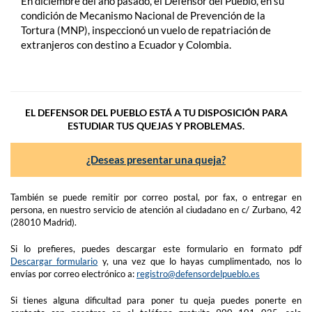
En diciembre del año pasado, el Defensor del Pueblo, en su
condición de Mecanismo Nacional de Prevención de la
Tortura (MNP), inspeccionó un vuelo de repatriación de
extranjeros con destino a Ecuador y Colombia.
EL DEFENSOR DEL PUEBLO ESTÁ A TU DISPOSICIÓN PARA
ESTUDIAR TUS QUEJAS Y PROBLEMAS.
¿Deseas presentar una queja?
También se puede remitir por correo postal, por fax, o entregar en
persona, en nuestro servicio de atención al ciudadano en c/ Zurbano, 42
(28010 Madrid).
Si lo prefieres, puedes descargar este formulario en formato pdf
Descargar formulario
y, una vez que lo hayas cumplimentado, nos lo
envías por correo electrónico a:
registro@defensordelpueblo.es
Si tienes alguna dificultad para poner tu queja puedes ponerte en