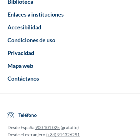
Biblioteca
Enlaces a instituciones
Accesibilidad
Condiciones de uso
Privacidad
Mapa web
Contáctanos
Teléfono
Desde España
900 101 025
(gratuito)
Desde el extranjero
(+34) 914326291