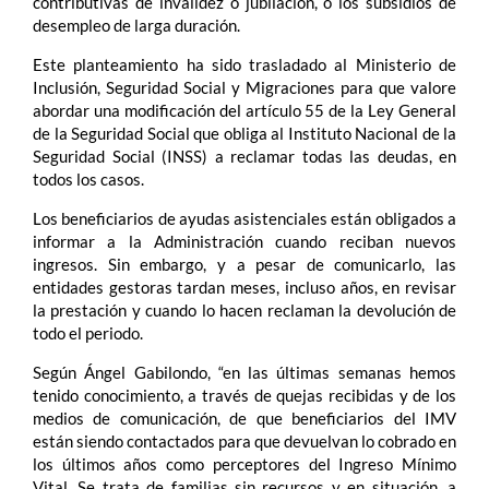
contributivas de invalidez o jubilación, o los subsidios de
desempleo de larga duración.
Este planteamiento ha sido trasladado al Ministerio de
Inclusión, Seguridad Social y Migraciones para que valore
abordar una modificación del artículo 55 de la Ley General
de la Seguridad Social que obliga al Instituto Nacional de la
Seguridad Social (INSS) a reclamar todas las deudas, en
todos los casos.
Los beneficiarios de ayudas asistenciales están obligados a
informar a la Administración cuando reciban nuevos
ingresos. Sin embargo, y a pesar de comunicarlo, las
entidades gestoras tardan meses, incluso años, en revisar
la prestación y cuando lo hacen reclaman la devolución de
todo el periodo.
Según Ángel Gabilondo, “en las últimas semanas hemos
tenido conocimiento, a través de quejas recibidas y de los
medios de comunicación, de que beneficiarios del IMV
están siendo contactados para que devuelvan lo cobrado en
los últimos años como perceptores del Ingreso Mínimo
Vital. Se trata de familias sin recursos y en situación, a