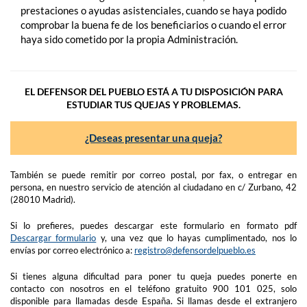
prestaciones o ayudas asistenciales, cuando se haya podido
comprobar la buena fe de los beneficiarios o cuando el error
haya sido cometido por la propia Administración.
EL DEFENSOR DEL PUEBLO ESTÁ A TU DISPOSICIÓN PARA
ESTUDIAR TUS QUEJAS Y PROBLEMAS.
¿Deseas presentar una queja?
También se puede remitir por correo postal, por fax, o entregar en
persona, en nuestro servicio de atención al ciudadano en c/ Zurbano, 42
(28010 Madrid).
Si lo prefieres, puedes descargar este formulario en formato pdf
Descargar formulario
y, una vez que lo hayas cumplimentado, nos lo
envías por correo electrónico a:
registro@defensordelpueblo.es
Si tienes alguna dificultad para poner tu queja puedes ponerte en
contacto con nosotros en el teléfono gratuito 900 101 025, solo
disponible para llamadas desde España. Si llamas desde el extranjero