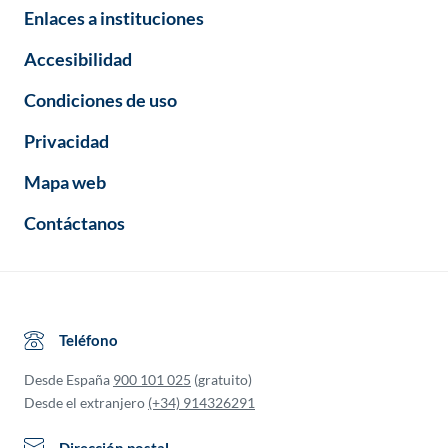
Enlaces a instituciones
Accesibilidad
Condiciones de uso
Privacidad
Mapa web
Contáctanos
Teléfono
Desde España
900 101 025
(gratuito)
Desde el extranjero
(+34) 914326291
Dirección postal