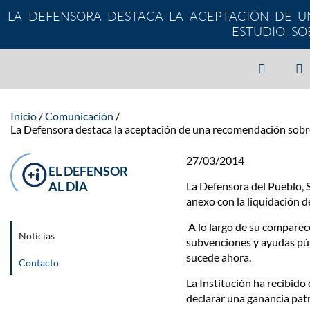
LA DEFENSORA DESTACA LA ACEPTACIÓN DE U
ESTUDIO SO
Inicio
Comunicación
La Defensora destaca la aceptación de una recomendación sobre l
27/03/2014
EL DEFENSOR
AL DÍA
La Defensora del Pueblo, 
anexo con la liquidación 
A lo largo de su comparec
Noticias
subvenciones y ayudas púb
sucede ahora.
Contacto
La Institución ha recibido
declarar una ganancia patr