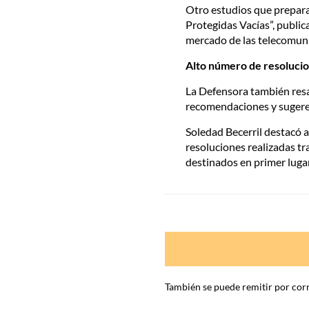
Otro estudios que prepara 
Protegidas Vacías”, public
mercado de las telecomun
Alto número de resolucio
La Defensora también resa
recomendaciones y sugere
Soledad Becerril destacó 
resoluciones realizadas tr
destinados en primer lugar
También se puede remitir por corr