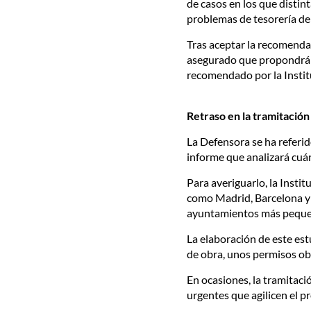
de casos en los que disti
problemas de tesorería de
Tras aceptar la recomenda
asegurado que propondrá q
recomendado por la Instit
Retraso en la tramitación
La Defensora se ha referid
informe que analizará cuán
Para averiguarlo, la Inst
como Madrid, Barcelona y 
ayuntamientos más pequeño
La elaboración de este est
de obra, unos permisos obl
En ocasiones, la tramitac
urgentes que agilicen el pr