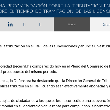
NA RECOMENDACIÓN SOBRE LA TRIBUTACIÓN EN 
BRE EL TIEMPO DE TRAMITACIÓN DE LAS LICENC
Gra
Normal
a tributación en el IRPF de las subvenciones y anuncia un estudio
Soledad Becerril, ha comparecido hoy en el Pleno del Congreso de 
del presupuesto del mismo periodo.
encia, la Defensora ha destacado que la Dirección General de Tri
licas tributen en el IRPF cuando sean efectivamente abonadas y 
 quejas de ciudadanos a los que se les ha concedido una subvenció
imonial en su declaración de la renta para cumplir con la normati