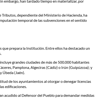
in embargo, han tardado tiempo en materializar, por
e Tributos, dependiente del Ministerio de Hacienda, ha
 imputación temporal de las subvenciones en el sentido
 que prepara la Institución. Entre ellos ha destacado un
.
e incluye grandes ciudades de más de 500.000 habitantes
ceres, Pamplona, Algeciras (Cádiz) o Irún (Guipúzcoa); y
y Úbeda (Jaén).
ntitud de los ayuntamientos al otorgar o denegar licencias
as edificaciones.
s han acudido al Defensor del Pueblo para demandar medidas