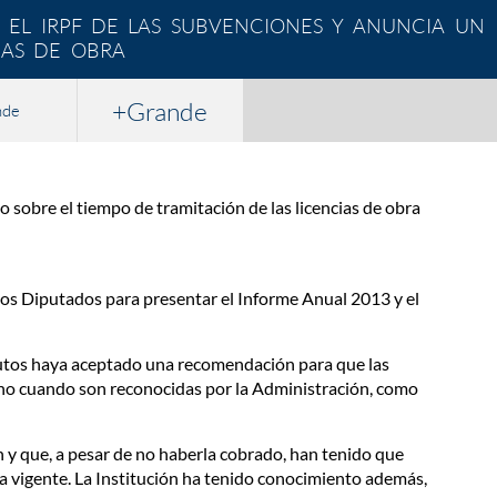
EL IRPF DE LAS SUBVENCIONES Y ANUNCIA UN
IAS DE OBRA
+Grande
nde
 sobre el tiempo de tramitación de las licencias de obra
los Diputados para presentar el Informe Anual 2013 y el
butos haya aceptado una recomendación para que las
no cuando son reconocidas por la Administración, como
n y que, a pesar de no haberla cobrado, han tenido que
va vigente. La Institución ha tenido conocimiento además,