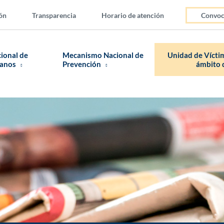
ón
Transparencia
Horario de atención
Convoc
cional de
Mecanismo Nacional de
Unidad de Víctim
manos
Prevención
ámbito d