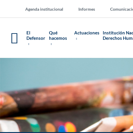
Agenda institucional
Informes
Comunicaci
El
Qué
Actuaciones
Institución Na
Defensor
hacemos
Derechos Hu