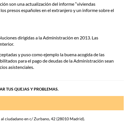
nción son una actualización del informe “viviendas
 los presos españoles en el extranjero y un informe sobre el
uciones dirigidas a la Administración en 2013. Las
terior.
ceptadas y puso como ejemplo la buena acogida de las
habilitados para el pago de deudas de la Administración sean
ios asistenciales.
IAR TUS QUEJAS Y PROBLEMAS.
n al ciudadano en c/ Zurbano, 42 (28010 Madrid).