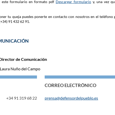
ar este formulario en formato pdf
Descargar formulario
y, una vez qu
 poner tu queja puedes ponerte en contacto con nosotros en el teléfono 
(+34) 91 432 62 91.
MUNICACIÓN
Director de Comunicación
 Laura Nuño del Campo
CORREO ELECTRÓNICO
+34 91 319 68 22
prensa@defensordelpueblo.es