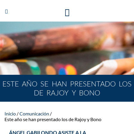
Abrir/Cerrar
navegación
ESTE AÑO SE HAN PRESENTADO LOS
DE RAJOY Y BONO
Inicio
Comunicación
Este año se han presentado los de Rajoy y Bono
ÁNGEL GABILONDO ASISTE A LA