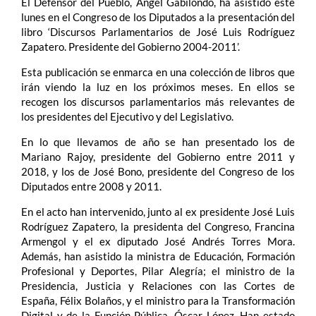
El Defensor del Pueblo, Ángel Gabilondo, ha asistido este
lunes en el Congreso de los Diputados a la presentación del
libro ‘Discursos Parlamentarios de José Luis Rodríguez
Zapatero. Presidente del Gobierno 2004-2011’.
Esta publicación se enmarca en una colección de libros que
irán viendo la luz en los próximos meses. En ellos se
recogen los discursos parlamentarios más relevantes de
los presidentes del Ejecutivo y del Legislativo.
En lo que llevamos de año se han presentado los de
Mariano Rajoy, presidente del Gobierno entre 2011 y
2018, y los de José Bono, presidente del Congreso de los
Diputados entre 2008 y 2011.
En el acto han intervenido, junto al ex presidente José Luis
Rodríguez Zapatero, la presidenta del Congreso, Francina
Armengol y el ex diputado José Andrés Torres Mora.
Además, han asistido la ministra de Educación, Formación
Profesional y Deportes, Pilar Alegría; el ministro de la
Presidencia, Justicia y Relaciones con las Cortes de
España, Félix Bolaños, y el ministro para la Transformación
Digital y de la Función Pública, Óscar López. Han estado