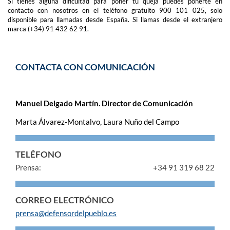
Si tienes alguna dificultad para poner tu queja puedes ponerte en
contacto con nosotros en el teléfono gratuito 900 101 025, solo
disponible para llamadas desde España. Si llamas desde el extranjero
marca (+34) 91 432 62 91.
CONTACTA CON COMUNICACIÓN
Manuel Delgado Martín. Director de Comunicación
Marta Álvarez-Montalvo, Laura Nuño del Campo
TELÉFONO
Prensa:
+34 91 319 68 22
CORREO ELECTRÓNICO
prensa@defensordelpueblo.es