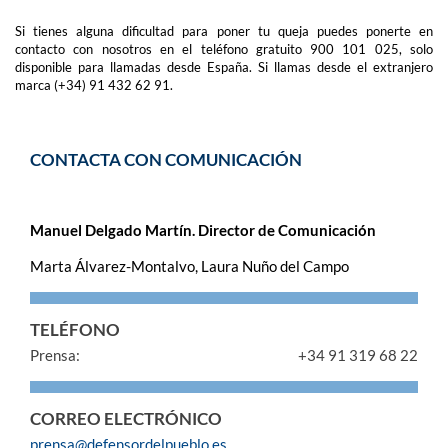
Si tienes alguna dificultad para poner tu queja puedes ponerte en
contacto con nosotros en el teléfono gratuito 900 101 025, solo
disponible para llamadas desde España. Si llamas desde el extranjero
marca (+34) 91 432 62 91.
CONTACTA CON COMUNICACIÓN
Manuel Delgado Martín. Director de Comunicación
Marta Álvarez-Montalvo, Laura Nuño del Campo
TELÉFONO
Prensa:
+34 91 319 68 22
CORREO ELECTRÓNICO
prensa@defensordelpueblo.es