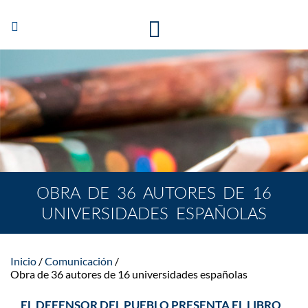
Abrir/Cerrar
navegación
OBRA DE 36 AUTORES DE 16
UNIVERSIDADES ESPAÑOLAS
Inicio
Comunicación
Obra de 36 autores de 16 universidades españolas
EL DEFENSOR DEL PUEBLO PRESENTA EL LIBRO