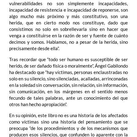
vulnerabilidades no son simplemente incapacidades,
incapacidad de resistencia e incapacidad de reponerse, son
algo mucho más próximo y más constitutivo, son una
herida, que en cierto modo nos constituye, dado que
consistimos no solo en sobrellevarla sino en hacer que
venga a constituirse en la razón de ser y fuente de cuánto
decimos y somos. Hablamos, no a pesar de la herida, sino
precisamente desde ella”.
Tras recordar que “todo ser humano es susceptible de ser
herido, de ser dañado física o moralmente”, Ángel Gabilondo
ha destacado que “hay víctimas, personas enclaustradas no
solo en su silencio, sino silenciadas, acalladas, arrinconadas
en la soledad sin conversación, sin relación, sin información,
sin comunicación, en los márgenes en el sentido menos
fecundo de tales palabras, ante un conocimiento del que
otros han hecho apropiación”.
En su opinión, este libro no es una historia de los afectados
como víctimas sino una historia del pensamiento que se
preocupa “de los procedimientos y de los mecanismos que
producen esos silencios, que confunden lo aparente con la