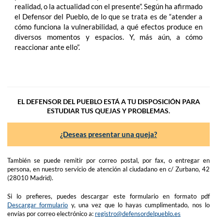
realidad, o la actualidad con el presente”. Según ha afirmado
el Defensor del Pueblo, de lo que se trata es de “atender a
cómo funciona la vulnerabilidad, a qué efectos produce en
diversos momentos y espacios. Y, más aún, a cómo
reaccionar ante ello”.
EL DEFENSOR DEL PUEBLO ESTÁ A TU DISPOSICIÓN PARA
ESTUDIAR TUS QUEJAS Y PROBLEMAS.
¿Deseas presentar una queja?
También se puede remitir por correo postal, por fax, o entregar en
persona, en nuestro servicio de atención al ciudadano en c/ Zurbano, 42
(28010 Madrid).
Si lo prefieres, puedes descargar este formulario en formato pdf
Descargar formulario
y, una vez que lo hayas cumplimentado, nos lo
envías por correo electrónico a:
registro@defensordelpueblo.es