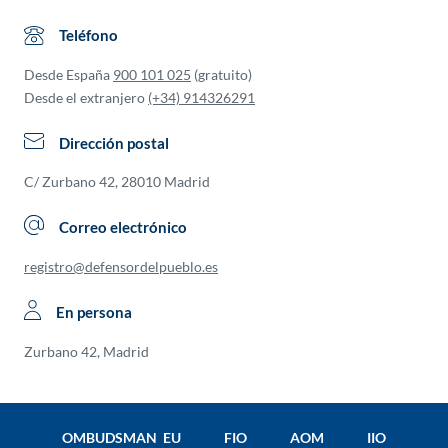
Teléfono
Desde España
900 101 025
(gratuito)
Desde el extranjero
(+34) 914326291
Dirección postal
C/ Zurbano 42, 28010 Madrid
Correo electrónico
registro@defensordelpueblo.es
En persona
Zurbano 42, Madrid
OMBUDSMAN EU
FIO
AOM
IIO