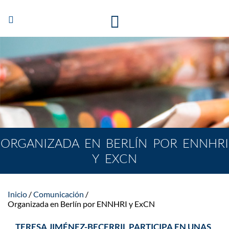
Abrir/Cerrar
navegación
ORGANIZADA EN BERLÍN POR ENNHRI
Y EXCN
Inicio
Comunicación
Organizada en Berlín por ENNHRI y ExCN
TERESA JIMÉNEZ-BECERRIL PARTICIPA EN UNAS