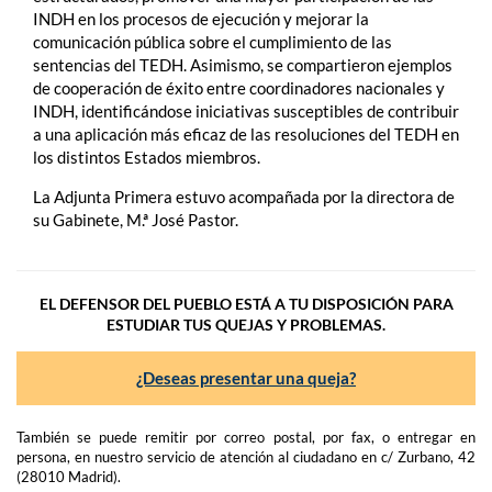
INDH en los procesos de ejecución y mejorar la
comunicación pública sobre el cumplimiento de las
sentencias del TEDH. Asimismo, se compartieron ejemplos
de cooperación de éxito entre coordinadores nacionales y
INDH, identificándose iniciativas susceptibles de contribuir
a una aplicación más eficaz de las resoluciones del TEDH en
los distintos Estados miembros.
La Adjunta Primera estuvo acompañada por la directora de
su Gabinete, M.ª José Pastor.
EL DEFENSOR DEL PUEBLO ESTÁ A TU DISPOSICIÓN PARA
ESTUDIAR TUS QUEJAS Y PROBLEMAS.
¿Deseas presentar una queja?
También se puede remitir por correo postal, por fax, o entregar en
persona, en nuestro servicio de atención al ciudadano en c/ Zurbano, 42
(28010 Madrid).