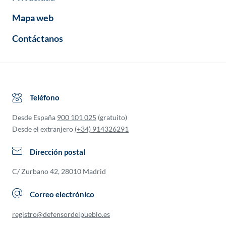
Mapa web
Contáctanos
Teléfono
Desde España
900 101 025
(gratuito)
Desde el extranjero
(+34) 914326291
Dirección postal
C/ Zurbano 42, 28010 Madrid
Correo electrónico
registro@defensordelpueblo.es