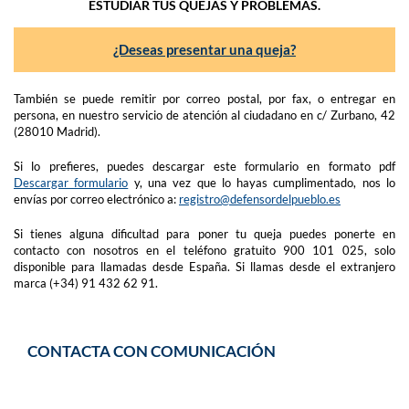
ESTUDIAR TUS QUEJAS Y PROBLEMAS.
¿Deseas presentar una queja?
También se puede remitir por correo postal, por fax, o entregar en
persona, en nuestro servicio de atención al ciudadano en c/ Zurbano, 42
(28010 Madrid).
Si lo prefieres, puedes descargar este formulario en formato pdf
Descargar formulario
y, una vez que lo hayas cumplimentado, nos lo
envías por correo electrónico a:
registro@defensordelpueblo.es
Si tienes alguna dificultad para poner tu queja puedes ponerte en
contacto con nosotros en el teléfono gratuito 900 101 025, solo
disponible para llamadas desde España. Si llamas desde el extranjero
marca (+34) 91 432 62 91.
CONTACTA CON COMUNICACIÓN