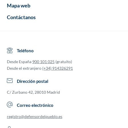
Mapa web
Contáctanos
Teléfono
Desde España
900 101 025
(gratuito)
Desde el extranjero
(+34) 914326291
Dirección postal
C/ Zurbano 42, 28010 Madrid
Correo electrónico
registro@defensordelpueblo.es