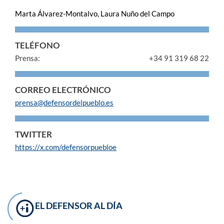
Marta Álvarez-Montalvo, Laura Nuño del Campo
TELÉFONO
Prensa:
+34 91 319 68 22
CORREO ELECTRÓNICO
prensa@defensordelpueblo.es
TWITTER
https://x.com/defensorpuebloe
EL DEFENSOR AL DÍA