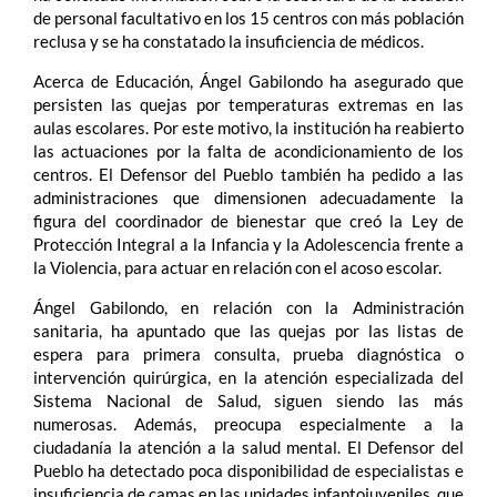
de personal facultativo en los 15 centros con más población
reclusa y se ha constatado la insuficiencia de médicos.
Acerca de Educación, Ángel Gabilondo ha asegurado que
persisten las quejas por temperaturas extremas en las
aulas escolares. Por este motivo, la institución ha reabierto
las actuaciones por la falta de acondicionamiento de los
centros. El Defensor del Pueblo también ha pedido a las
administraciones que dimensionen adecuadamente la
figura del coordinador de bienestar que creó la Ley de
Protección Integral a la Infancia y la Adolescencia frente a
la Violencia, para actuar en relación con el acoso escolar.
Ángel Gabilondo, en relación con la Administración
sanitaria, ha apuntado que las quejas por las listas de
espera para primera consulta, prueba diagnóstica o
intervención quirúrgica, en la atención especializada del
Sistema Nacional de Salud, siguen siendo las más
numerosas. Además, preocupa especialmente a la
ciudadanía la atención a la salud mental. El Defensor del
Pueblo ha detectado poca disponibilidad de especialistas e
insuficiencia de camas en las unidades infantojuveniles, que