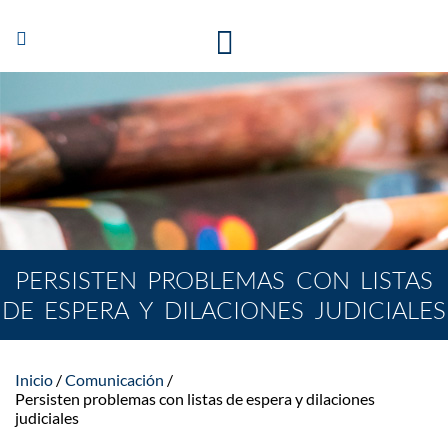
Abrir/Cerrar
navegación
PERSISTEN PROBLEMAS CON LISTAS
DE ESPERA Y DILACIONES JUDICIALES
Inicio
Comunicación
Persisten problemas con listas de espera y dilaciones
judiciales