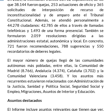
que 38.144 fueron quejas, 253 actuaciones de oficio y 365
solicitudes de interposición de recurso de
inconstitucionalidad y de amparo ante el Tribunal
Constitucional. Además, se atendió personalmente a
44.278 ciudadanos: 42.785 de ellos a través de llamadas
telefónicas y 1.493 de una forma presencial. También se
formularon 2.059 resoluciones dirigidas a las
administraciones estatal, autonómica y local. En concreto,
721 fueron recomendaciones, 788 sugerencias y 550
recordatorios de deberes legales.
El mayor número de quejas llegó de las comunidades
autónomas más pobladas, entre ellas, la Comunidad de
Madrid (8.766), Andalucía (4.374), Cataluña (3.702) y la
Comunidad Valenciana (3.458). Y los asuntos más
recurrentes estuvieron relacionados con Administración de
la Justicia, Sanidad y Política Social, Seguridad Social y
Empleo, Migraciones, Asuntos de Interior y Educación.
Asuntos destacados
El Informe incluye asuntos relevantes que tienen que ver,