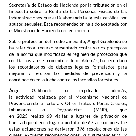
Secretaría de Estado de Hacienda por la tributación en el
Impuesto sobre la Renta de las Personas Físicas de las
indemnizaciones que está abonando la Iglesia católica por
abusos sexuales. Esta recomendación ha sido aceptada por
el Ministerio de Hacienda recientemente.
Sobre protección del medio ambiente, Ángel Gabilondo se
ha referido al recurso presentado contra varios preceptos
de la norma que modificaba el régimen de protección que
recibía hasta ese momento el lobo. Además, ha recordado
los recordatorios de deberes legales formulados para
mejorar y reforzar las medidas de prevención y la
coordinación en la lucha contra los incendios forestales.
Ángel Gabilondo ha explicado, además,
la actividad realizada por el Mecanismo Nacional de
Prevención de la Tortura y Otros Tratos o Penas Crueles,
Inhumanos o Degradantes (MNP), que
en 2025 realizó 63 visitas a lugares de privación de
libertad que dieron lugar a un total de 67 actuaciones. De
estas actuaciones se derivaron 396 resoluciones de las
cuales 96 fueron recomendaciones, 288 sugerencias y 12