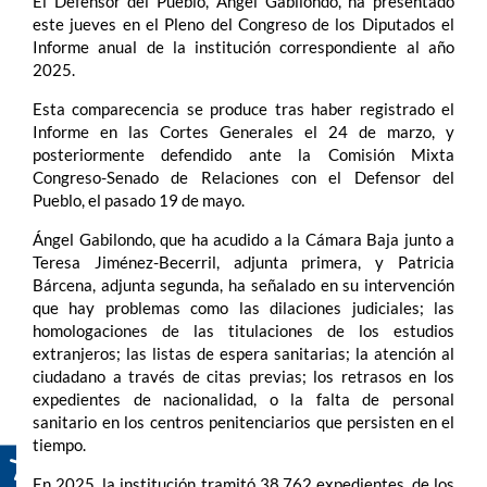
El Defensor del Pueblo, Ángel Gabilondo, ha presentado
este jueves en el Pleno del Congreso de los Diputados el
Informe anual de la institución correspondiente al año
2025.
Esta comparecencia se produce tras haber registrado el
Informe en las Cortes Generales el 24 de marzo, y
posteriormente defendido ante la Comisión Mixta
Congreso-Senado de Relaciones con el Defensor del
Pueblo, el pasado 19 de mayo.
Ángel Gabilondo, que ha acudido a la Cámara Baja junto a
Teresa Jiménez-Becerril, adjunta primera, y Patricia
Bárcena, adjunta segunda, ha señalado en su intervención
que hay problemas como las dilaciones judiciales; las
homologaciones de las titulaciones de los estudios
extranjeros; las listas de espera sanitarias; la atención al
ciudadano a través de citas previas; los retrasos en los
expedientes de nacionalidad, o la falta de personal
sanitario en los centros penitenciarios que persisten en el
tiempo.
En 2025, la institución tramitó 38.762 expedientes, de los