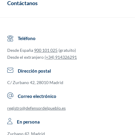
Contáctanos
Teléfono
Desde España
900 101 025
(gratuito)
Desde el extranjero
(+34) 914326291
Dirección postal
C/ Zurbano 42, 28010 Madrid
Correo electrónico
registro@defensordelpueblo.es
En persona
Zurbano 42, Madrid