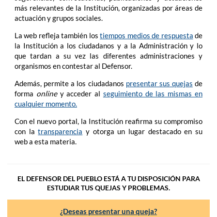
más relevantes de la Institución, organizadas por áreas de
actuación y grupos sociales.
La web refleja también los
tiempos medios de respuesta
de
la Institución a los ciudadanos y a la Administración y lo
que tardan a su vez las diferentes administraciones y
organismos en contestar al Defensor.
Además, permite a los ciudadanos
presentar sus quejas
de
forma
online
y acceder al
seguimiento de las mismas en
cualquier momento.
Con el nuevo portal, la Institución reafirma su compromiso
con la
transparencia
y otorga un lugar destacado en su
web a esta materia.
EL DEFENSOR DEL PUEBLO ESTÁ A TU DISPOSICIÓN PARA
ESTUDIAR TUS QUEJAS Y PROBLEMAS.
¿Deseas presentar una queja?