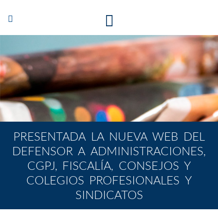
Abrir/Cerrar
navegación
PRESENTADA LA NUEVA WEB DEL
DEFENSOR A ADMINISTRACIONES,
CGPJ, FISCALÍA, CONSEJOS Y
COLEGIOS PROFESIONALES Y
SINDICATOS