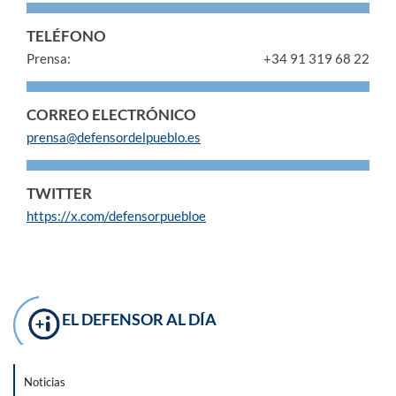
TELÉFONO
Prensa:
+34 91 319 68 22
CORREO ELECTRÓNICO
prensa@defensordelpueblo.es
TWITTER
https://x.com/defensorpuebloe
EL DEFENSOR AL DÍA
Noticias