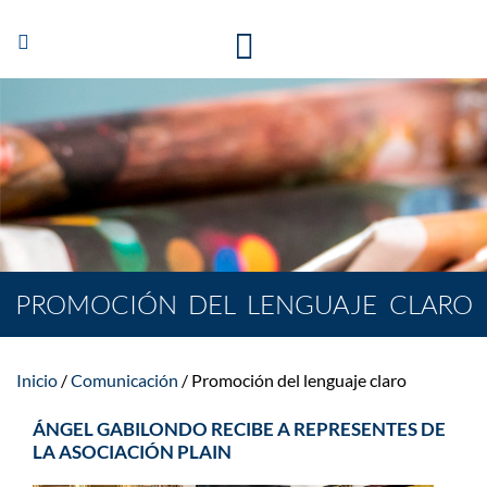
Abrir/Cerrar
navegación
PROMOCIÓN DEL LENGUAJE CLARO
Inicio
Comunicación
Promoción del lenguaje claro
ÁNGEL GABILONDO RECIBE A REPRESENTES DE
LA ASOCIACIÓN PLAIN