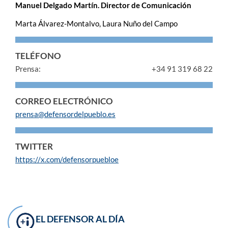
Manuel Delgado Martín. Director de Comunicación
Marta Álvarez-Montalvo, Laura Nuño del Campo
TELÉFONO
Prensa:
+34 91 319 68 22
CORREO ELECTRÓNICO
prensa@defensordelpueblo.es
TWITTER
https://x.com/defensorpuebloe
EL DEFENSOR AL DÍA