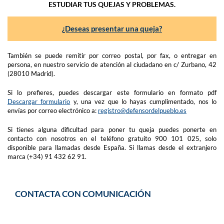
ESTUDIAR TUS QUEJAS Y PROBLEMAS.
¿Deseas presentar una queja?
También se puede remitir por correo postal, por fax, o entregar en
persona, en nuestro servicio de atención al ciudadano en c/ Zurbano, 42
(28010 Madrid).
Si lo prefieres, puedes descargar este formulario en formato pdf
Descargar formulario
y, una vez que lo hayas cumplimentado, nos lo
envías por correo electrónico a:
registro@defensordelpueblo.es
Si tienes alguna dificultad para poner tu queja puedes ponerte en
contacto con nosotros en el teléfono gratuito 900 101 025, solo
disponible para llamadas desde España. Si llamas desde el extranjero
marca (+34) 91 432 62 91.
CONTACTA CON COMUNICACIÓN