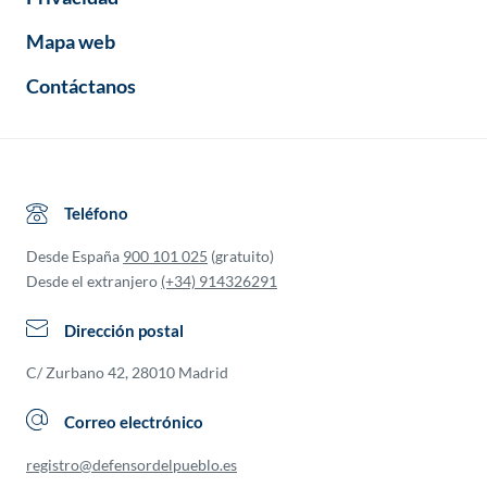
Mapa web
Contáctanos
Teléfono
Desde España
900 101 025
(gratuito)
Desde el extranjero
(+34) 914326291
Dirección postal
C/ Zurbano 42, 28010 Madrid
Correo electrónico
registro@defensordelpueblo.es