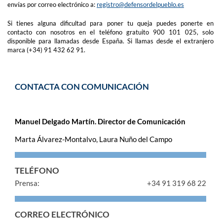
envías por correo electrónico a:
registro@defensordelpueblo.es
Si tienes alguna dificultad para poner tu queja puedes ponerte en
contacto con nosotros en el teléfono gratuito 900 101 025, solo
disponible para llamadas desde España. Si llamas desde el extranjero
marca (+34) 91 432 62 91.
CONTACTA CON COMUNICACIÓN
Manuel Delgado Martín. Director de Comunicación
Marta Álvarez-Montalvo, Laura Nuño del Campo
TELÉFONO
Prensa:
+34 91 319 68 22
CORREO ELECTRÓNICO