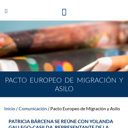
Abrir/Cerrar
navegación
PACTO EUROPEO DE MIGRACIÓN Y
ASILO
Inicio
Comunicación
Pacto Europeo de Migración y Asilo
PATRICIA BÁRCENA SE REÚNE CON YOLANDA
GALLEGO-CASILDA, REPRESENTANTE DE LA