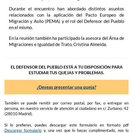
Durante el encuentro han abordado distintos asuntos
relacionados con la aplicación del Pacto Europeo de
Migración y Asilo (PEMA) y el rol del Defensor del Pueblo
en el mismo.
En la reunión también ha participado la asesora del Área de
Migraciones e Igualdad de Trato, Cristina Almeida.
EL DEFENSOR DEL PUEBLO ESTÁ A TU DISPOSICIÓN PARA
ESTUDIAR TUS QUEJAS Y PROBLEMAS.
¿Deseas presentar una queja?
También se puede remitir por correo postal, por fax, o entregar en
persona, en nuestro servicio de atención al ciudadano en c/ Zurbano, 42
(28010 Madrid).
Si lo prefieres, puedes descargar este formulario en formato pdf
Descargar formulario
y, una vez que lo hayas cumplimentado, nos lo