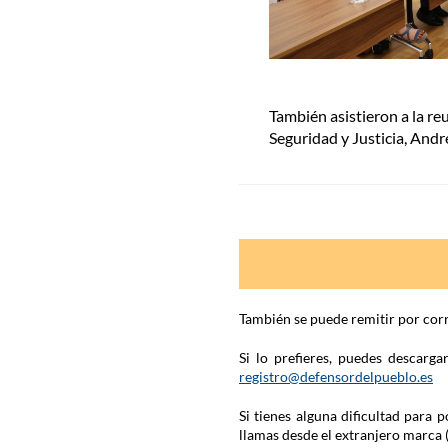
También asistieron a la reu
Seguridad y Justicia, Andr
También se puede remitir por corr
Si lo prefieres, puedes descarg
registro@defensordelpueblo.es
Si tienes alguna dificultad para
llamas desde el extranjero marca 