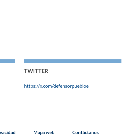
TWITTER
https://x.com/defensorpuebloe
ivacidad
Mapa web
Contáctanos