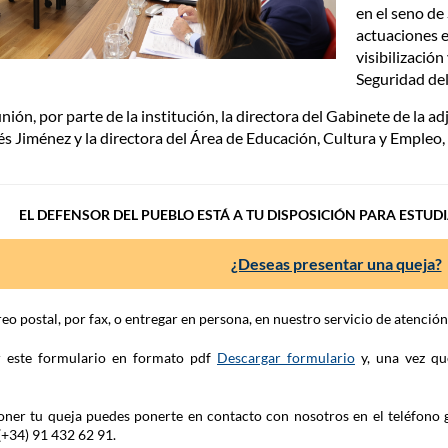
en el seno de
actuaciones en
visibilizació
Seguridad de
nión, por parte de la institución, la directora del Gabinete de la a
és Jiménez y la directora del Área de Educación, Cultura y Empleo,
EL DEFENSOR DEL PUEBLO ESTÁ A TU DISPOSICIÓN PARA ESTUD
¿Deseas presentar una queja?
eo postal, por fax, o entregar en persona, en nuestro servicio de atenció
ar este formulario en formato pdf
Descargar formulario
y, una vez qu
 poner tu queja puedes ponerte en contacto con nosotros en el teléfono 
(+34) 91 432 62 91.