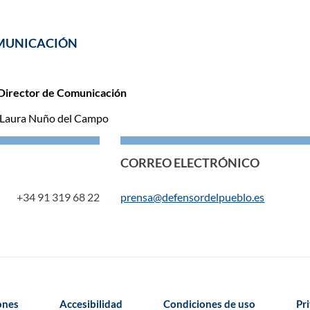
MUNICACIÓN
Director de Comunicación
 Laura Nuño del Campo
CORREO ELECTRÓNICO
+34 91 319 68 22
prensa@defensordelpueblo.es
iones
Accesibilidad
Condiciones de uso
Pr