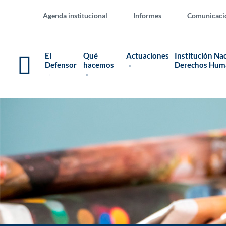
Agenda institucional
Informes
Comunicaci
El
Qué
Actuaciones
Institución Na
Defensor
hacemos
Derechos Hu