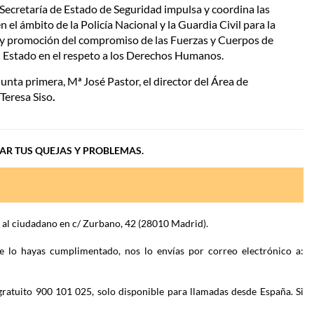
 Secretaría de Estado de Seguridad impulsa y coordina las
 el ámbito de la Policía Nacional y la Guardia Civil para la
n y promoción del compromiso de las Fuerzas y Cuerpos de
l Estado en el respeto a los Derechos Humanos.
djunta primera, Mª José Pastor, el director del Área de
 Teresa Siso
.
IAR TUS QUEJAS Y PROBLEMAS.
n al ciudadano en c/ Zurbano, 42 (28010 Madrid).
e lo hayas cumplimentado, nos lo envías por correo electrónico a:
gratuito 900 101 025, solo disponible para llamadas desde España. Si