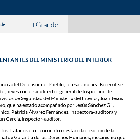
+Grande
nde
ENTANTES DEL MINISTERIO DEL INTERIOR
imera del Defensor del Pueblo, Teresa Jiménez-Becerril, se
te jueves con el subdirector general de Inspección de
rvicios de Seguridad del Ministerio del Interior, Juan Jesús
ro, que ha estado acompañado por Jesús Sánchez Gil,
cnico, Patricia Álvarez Fernández, inspectora-auditora y
n García, inspector-auditor.
ntos tratados en el encuentro destacó la creación de la
onal de Garantía de los Derechos Humanos, mecanismo que