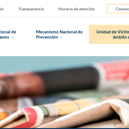
ón
Transparencia
Horario de atención
Convoc
cional de
Mecanismo Nacional de
Unidad de Víctim
manos
Prevención
ámbito d