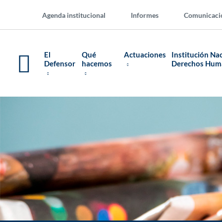
Agenda institucional
Informes
Comunicaci
El
Qué
Actuaciones
Institución Na
Defensor
hacemos
Derechos Hu