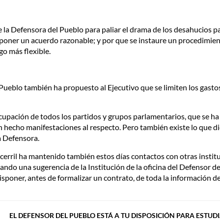
 la Defensora del Pueblo para paliar el drama de los desahucios p
imponer un acuerdo razonable; y por que se instaure un procedimient
o más flexible.
ueblo también ha propuesto al Ejecutivo que se limiten los gastos 
cupación de todos los partidos y grupos parlamentarios, que se h
 hecho manifestaciones al respecto. Pero también existe lo que di
a Defensora.
cerril ha mantenido también estos días contactos con otras instit
ando una sugerencia de la Institución de la oficina del Defensor 
disponer, antes de formalizar un contrato, de toda la información de
EL DEFENSOR DEL PUEBLO ESTÁ A TU DISPOSICIÓN PARA ESTUD