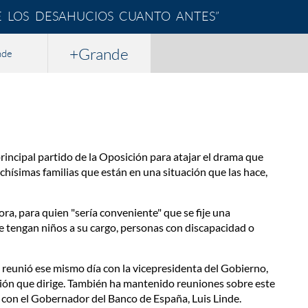
E LOS DESAHUCIOS CUANTO ANTES”
+Grande
nde
rincipal partido de la Oposición para atajar el drama que
hísimas familias que están en una situación que las hace,
ora, para quien "sería conveniente" que se fije una
ue tengan niños a su cargo, personas con discapacidad o
 reunió ese mismo día con la vicepresidenta del Gobierno,
ción que dirige. También ha mantenido reuniones sobre este
 con el Gobernador del Banco de España, Luis Linde.