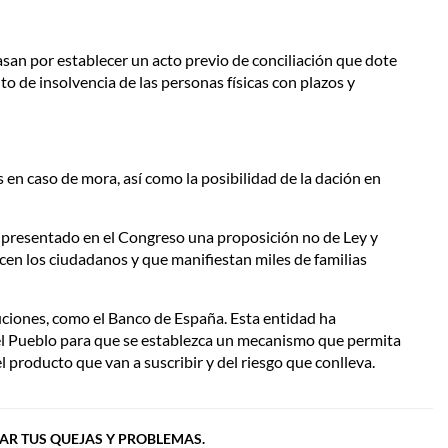
asan por establecer un acto previo de conciliación que dote
o de insolvencia de las personas físicas con plazos y
en caso de mora, así como la posibilidad de la dación en
a presentado en el Congreso una proposición no de Ley y
cen los ciudadanos y que manifiestan miles de familias
uciones, como el Banco de España. Esta entidad ha
del Pueblo para que se establezca un mecanismo que permita
l producto que van a suscribir y del riesgo que conlleva.
IAR TUS QUEJAS Y PROBLEMAS.