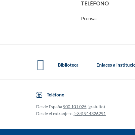
TELÉFONO
Prensa:
Biblioteca
Enlaces a instituc
Teléfono
Desde España
900 101 025
(gratuito)
Desde el extranjero
(+34) 914326291