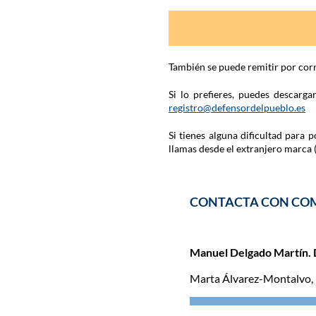
También se puede remitir por corr
Si lo prefieres, puedes descarg
registro@defensordelpueblo.es
Si tienes alguna dificultad para
llamas desde el extranjero marca 
CONTACTA CON CO
Manuel Delgado Martín. 
Marta Álvarez-Montalvo,