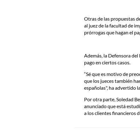
Otras de las propuestas de
al juez de la facultad de 
prórrogas que hagan el pag
Además, la Defensora del P
pago en ciertos casos.
“Sé que es motivo de preo
que los jueces también han
españolas", ha advertido l
Por otra parte, Soledad Be
anunciado que está estudi
a los clientes financieros 