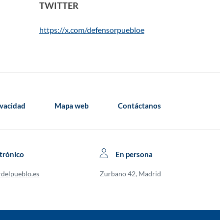
TWITTER
https://x.com/defensorpuebloe
ivacidad
Mapa web
Contáctanos
trónico
En persona
rdelpueblo.es
Zurbano 42, Madrid