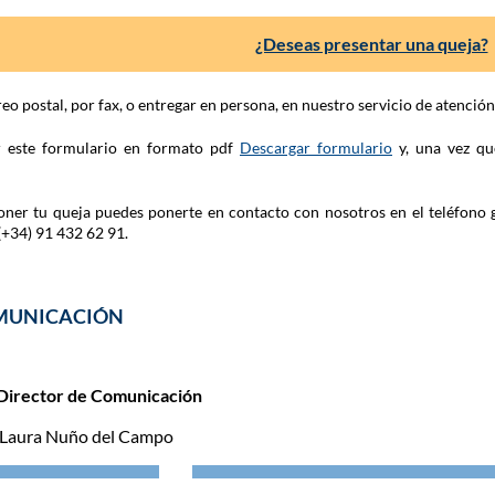
¿Deseas presentar una queja?
eo postal, por fax, o entregar en persona, en nuestro servicio de atenció
ar este formulario en formato pdf
Descargar formulario
y, una vez qu
 poner tu queja puedes ponerte en contacto con nosotros en el teléfono 
(+34) 91 432 62 91.
MUNICACIÓN
Director de Comunicación
 Laura Nuño del Campo