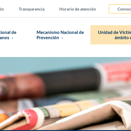
ón
Transparencia
Horario de atención
Convoc
cional de
Mecanismo Nacional de
Unidad de Víctim
manos
Prevención
ámbito d