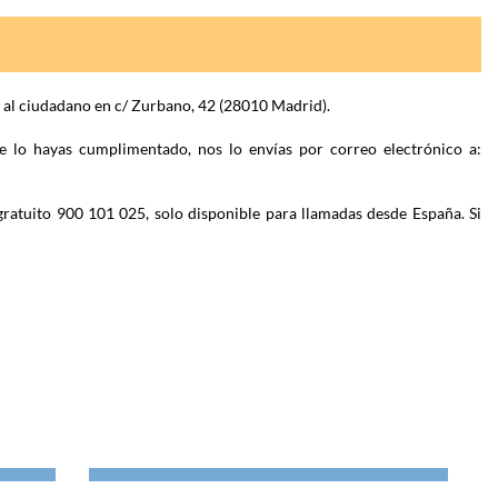
n al ciudadano en c/ Zurbano, 42 (28010 Madrid).
e lo hayas cumplimentado, nos lo envías por correo electrónico a:
gratuito 900 101 025, solo disponible para llamadas desde España. Si