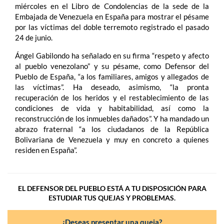
miércoles en el Libro de Condolencias de la sede de la
Embajada de Venezuela en España para mostrar el pésame
por las víctimas del doble terremoto registrado el pasado
24 de junio.
Ángel Gabilondo ha señalado en su firma “respeto y afecto
al pueblo venezolano” y su pésame, como Defensor del
Pueblo de España, “a los familiares, amigos y allegados de
las víctimas”. Ha deseado, asimismo, “la pronta
recuperación de los heridos y el restablecimiento de las
condiciones de vida y habitabilidad, así como la
reconstrucción de los inmuebles dañados”. Y ha mandado un
abrazo fraternal “a los ciudadanos de la República
Bolivariana de Venezuela y muy en concreto a quienes
residen en España”.
EL DEFENSOR DEL PUEBLO ESTÁ A TU DISPOSICIÓN PARA
ESTUDIAR TUS QUEJAS Y PROBLEMAS.
¿Deseas presentar una queja?