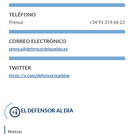
TELÉFONO
Prensa:
+34 91 319 68 22
CORREO ELECTRÓNICO
prensa@defensordelpueblo.es
TWITTER
https://x.com/defensorpuebloe
EL DEFENSOR AL DÍA
Noticias