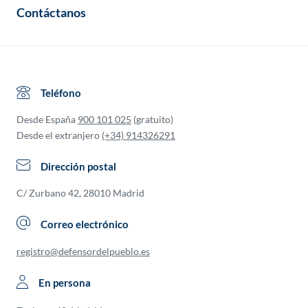
Contáctanos
Teléfono
Desde España
900 101 025
(gratuito)
Desde el extranjero
(+34) 914326291
Dirección postal
C/ Zurbano 42, 28010 Madrid
Correo electrónico
registro@defensordelpueblo.es
En persona