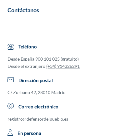
Contáctanos
Teléfono
Desde España
900 101 025
(gratuito)
Desde el extranjero
(+34) 914326291
Dirección postal
C/ Zurbano 42, 28010 Madrid
Correo electrónico
registro@defensordelpueblo.es
En persona