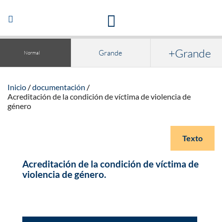
Acceso a la documentación y publicaciones
Abrir/Cerrar
navegación
+Grande
Grande
Normal
Inicio
documentación
Acreditación de la condición de víctima de violencia de
género
Texto
Acreditación de la condición de víctima de
violencia de género.