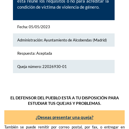
ésta reúne los requisitos o no para acreditar la
condición de víctima de violencia de género.
Fecha: 05/05/2023
Administración: Ayuntamiento de Alcobendas (Madrid)
Respuesta: Aceptada
Queja número: 22026930-01
EL DEFENSOR DEL PUEBLO ESTÁ A TU DISPOSICIÓN PARA
ESTUDIAR TUS QUEJAS Y PROBLEMAS.
¿Deseas presentar una queja?
También se puede remitir por correo postal, por fax, o entregar en