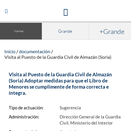
Acceso a la documentación y publicaciones
Abrir/Cerrar
navegación
+Grande
Grande
Normal
Inicio
documentación
Visita al Puesto de la Guardia Civil de Almazán (Soria)
Visita al Puesto de la Guardia Civil de Almazán
(Soria) Adoptar medidas para que el Libro de
Menores se cumplimente de forma correcta e
íntegra.
Tipo de actuación:
Sugerencia
Administración:
Dirección General de la Guardia
Civil. Ministerio del Interior