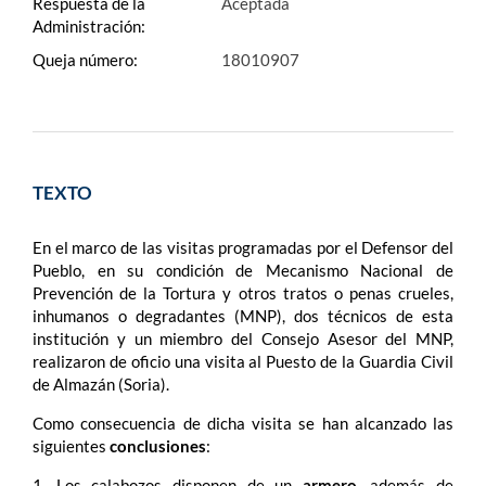
Respuesta de la
Aceptada
Administración:
Queja número:
18010907
TEXTO
En el marco de las visitas programadas por el Defensor del
Pueblo, en su condición de Mecanismo Nacional de
Prevención de la Tortura y otros tratos o penas crueles,
inhumanos o degradantes (MNP), dos técnicos de esta
institución y un miembro del Consejo Asesor del MNP,
realizaron de oficio una visita al Puesto de la Guardia Civil
de Almazán (Soria).
Como consecuencia de dicha visita se han alcanzado las
siguientes
conclusiones
:
1. Los calabozos disponen de un
armero
, además de