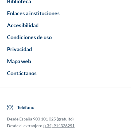
Biblioteca
Enlaces a instituciones
Accesibilidad
Condiciones de uso
Privacidad
Mapa web
Contáctanos
Teléfono
Desde España
900 101 025
(gratuito)
Desde el extranjero
(+34) 914326291