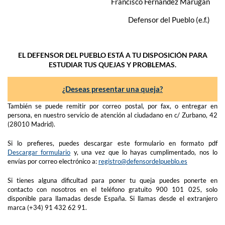
Francisco Fernández Marugán
Defensor del Pueblo (e.f.)
EL DEFENSOR DEL PUEBLO ESTÁ A TU DISPOSICIÓN PARA
ESTUDIAR TUS QUEJAS Y PROBLEMAS.
¿Deseas presentar una queja?
También se puede remitir por correo postal, por fax, o entregar en
persona, en nuestro servicio de atención al ciudadano en c/ Zurbano, 42
(28010 Madrid).
Si lo prefieres, puedes descargar este formulario en formato pdf
Descargar formulario
y, una vez que lo hayas cumplimentado, nos lo
envías por correo electrónico a:
registro@defensordelpueblo.es
Si tienes alguna dificultad para poner tu queja puedes ponerte en
contacto con nosotros en el teléfono gratuito 900 101 025, solo
disponible para llamadas desde España. Si llamas desde el extranjero
marca (+34) 91 432 62 91.