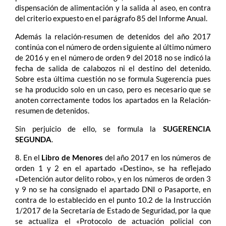
dispensación de alimentación y la salida al aseo, en contra
del criterio expuesto en el parágrafo 85 del Informe Anual.
Además la relación-resumen de detenidos del año 2017
continúa con el número de orden siguiente al último número
de 2016 y en el número de orden 9 del 2018 no se indicó la
fecha de salida de calabozos ni el destino del detenido.
Sobre esta última cuestión no se formula Sugerencia pues
se ha producido solo en un caso, pero es necesario que se
anoten correctamente todos los apartados en la Relación-
resumen de detenidos.
Sin perjuicio de ello, se formula la
SUGERENCIA
SEGUNDA
.
8. En el
Libro de Menores
del año 2017 en los números de
orden 1 y 2 en el apartado «Destino», se ha reflejado
«Detención autor delito robo», y en los números de orden 3
y 9 no se ha consignado el apartado DNI o Pasaporte, en
contra de lo establecido en el punto 10.2 de la Instrucción
1/2017 de la Secretaría de Estado de Seguridad, por la que
se actualiza el «Protocolo de actuación policial con