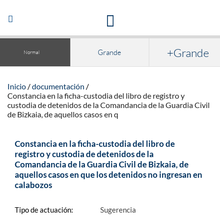
Acceso a la documentación y publicaciones
Abrir/Cerrar
navegación
+Grande
Grande
Normal
Inicio
documentación
Constancia en la ficha-custodia del libro de registro y
custodia de detenidos de la Comandancia de la Guardia Civil
de Bizkaia, de aquellos casos en q
Constancia en la ficha-custodia del libro de
registro y custodia de detenidos de la
Comandancia de la Guardia Civil de Bizkaia, de
aquellos casos en que los detenidos no ingresan en
calabozos
Tipo de actuación:
Sugerencia