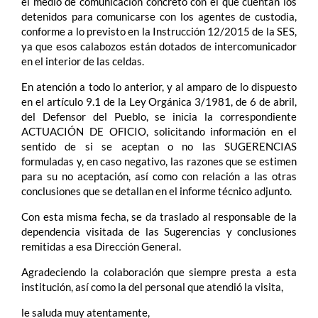
el medio de comunicación concreto con el que cuentan los
detenidos para comunicarse con los agentes de custodia,
conforme a lo previsto en la Instrucción 12/2015 de la SES,
ya que esos calabozos están dotados de intercomunicador
en el interior de las celdas.
En atención a todo lo anterior, y al amparo de lo dispuesto
en el artículo 9.1 de la Ley Orgánica 3/1981, de 6 de abril,
del Defensor del Pueblo, se inicia la correspondiente
ACTUACIÓN DE OFICIO, solicitando información en el
sentido de si se aceptan o no las SUGERENCIAS
formuladas y, en caso negativo, las razones que se estimen
para su no aceptación, así como con relación a las otras
conclusiones que se detallan en el informe técnico adjunto.
Con esta misma fecha, se da traslado al responsable de la
dependencia visitada de las Sugerencias y conclusiones
remitidas a esa Dirección General.
Agradeciendo la colaboración que siempre presta a esta
institución, así como la del personal que atendió la visita,
le saluda muy atentamente,