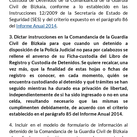
Custodia de Detenidos de la Comandancia de la Guardia
Civil de Bizkaia, conforme a lo establecido en las
Instrucciones 12/2009 de la Secretaría de Estado de
Seguridad (SES) y del criterio expuesto en el parágrafo 86
del
Informe Anual 2014
.
3. Dictar instrucciones en la Comandancia de la Guardia
Civil de Bizkaia para que cuando un detenido a
disposición de la Policía Judicial no pasa por calabozos se
rellene el anverso de su Ficha-custodia del Libro de
Registro y Custodia de Detenidos. Se quiere recalcar, una
vez más, que la finalidad de estas hojas o fichas de
registro es conocer, en cada momento, quién se
encuentra custodiando al detenido y qué trámites se han
seguido mientras ha durado esa privación de libertad,
independientemente de si ha sido ingresado o no en una
celda, resultando necesario que las mismas se
cumplimenten debidamente, de acuerdo con el criterio
establecido en el parágrafo 85 del Informe Anual 2014.
4. Incluir en el modelo de formulario de información al
detenido de la Comandancia de la Guardia Civil de Bizkaia