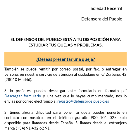
Soledad Becerril
Defensora del Pueblo
EL DEFENSOR DEL PUEBLO ESTÁ A TU DISPOSICIÓN PARA
ESTUDIAR TUS QUEJAS Y PROBLEMAS.
¿Deseas presentar una queja?
También se puede remitir por correo postal, por fax, o entregar en
persona, en nuestro servicio de atención al ciudadano en c/ Zurbano, 42
(28010 Madrid).
Si lo prefieres, puedes descargar este formulario en formato pdf
Descargar formulario
y, una vez que lo hayas cumplimentado, nos lo
envías por correo electrónico a:
registro@defensordelpueblo.es
Si tienes alguna dificultad para poner tu queja puedes ponerte en
contacto con nosotros en el teléfono gratuito 900 101 025, solo
disponible para llamadas desde España. Si llamas desde el extranjero
marca (+34) 91 432 62 91.