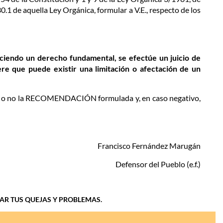
30.1 de aquella Ley Orgánica, formular a V.E., respecto de los
ciendo un derecho fundamental, se efectúe un juicio de
ere que puede existir una limitación o afectación de un
epta o no la RECOMENDACIÓN formulada y, en caso negativo,
Francisco Fernández Marugán
Defensor del Pueblo (e.f.)
IAR TUS QUEJAS Y PROBLEMAS.