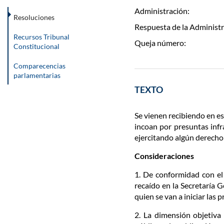
Administración:
Resoluciones
Respuesta de la Administr
Recursos Tribunal
Queja número:
Constitucional
Comparecencias
parlamentarias
TEXTO
Se vienen recibiendo en e
incoan por presuntas infr
ejercitando algún derecho
Consideraciones
1. De conformidad con el 
recaído en la Secretaría G
quien se van a iniciar las 
2. La dimensión objetiva