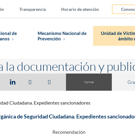
ón
Transparencia
Horario de atención
Convoc
cional de
Mecanismo Nacional de
Unidad de Víctim
manos
Prevención
ámbito d
a la documentación y publi
Gra
Normal
uridad Ciudadana. Expedientes sancionadores
Orgánica de Seguridad Ciudadana. Expedientes sancionado
Recomendación