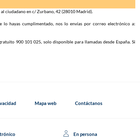
n al ciudadano en c/ Zurbano, 42 (28010 Madrid).
e lo hayas cumplimentado, nos lo envías por correo electrónico a:
gratuito 900 101 025, solo disponible para llamadas desde España. Si
ivacidad
Mapa web
Contáctanos
trónico
En persona