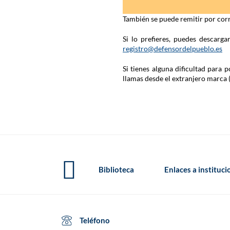
También se puede remitir por corr
Si lo prefieres, puedes descarg
registro@defensordelpueblo.es
Si tienes alguna dificultad para
llamas desde el extranjero marca 
Biblioteca
Enlaces a instituc
Teléfono