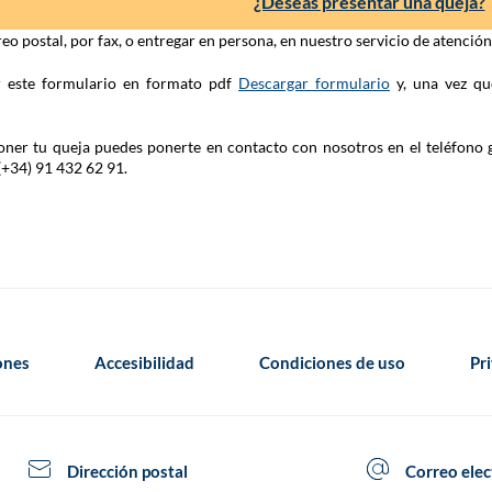
¿Deseas presentar una queja?
eo postal, por fax, o entregar en persona, en nuestro servicio de atenció
ar este formulario en formato pdf
Descargar formulario
y, una vez qu
 poner tu queja puedes ponerte en contacto con nosotros en el teléfono 
(+34) 91 432 62 91.
iones
Accesibilidad
Condiciones de uso
Pr
Dirección postal
Correo elec