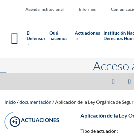
Agenda institucional
Informes
Comunicaci
El
Qué
Actuaciones
Institución Na
Defensor
hacemos
Derechos Hu
Acceso 
Inicio
documentación
Aplicación de la Ley Orgánica de Seg
Aplicación de la Ley 
ACTUACIONES
Tipo de actuación: