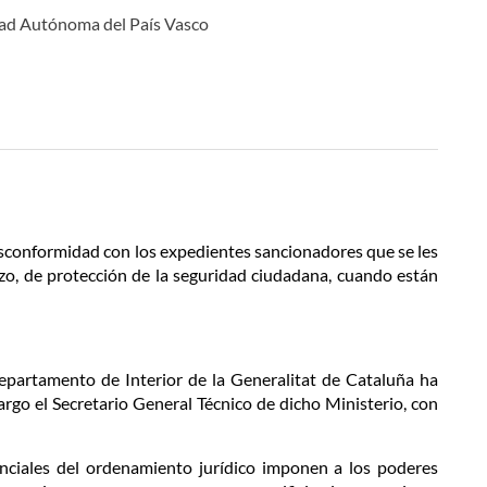
dad Autónoma del País Vasco
isconformidad con los expedientes sancionadores que se les
zo, de protección de la seguridad ciudadana, cuando están
Departamento de Interior de la Generalitat de Cataluña ha
cargo el Secretario General Técnico de dicho Ministerio, con
nciales del ordenamiento jurídico imponen a los poderes