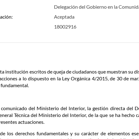
Delegación del Gobierno en la Comuni
ación:
Aceptada
18002916
sta institución escritos de queja de ciudadanos que muestran su d
acciones a lo dispuesto en la Ley Orgánica 4/2015, de 30 de mar
 fundamental.
comunicado del Ministerio del Interior, la gestión directa del 
eneral Técnica del Ministerio del Interior, de la que se ha hecho 
presentes actuaciones.
 de los derechos fundamentales y su carácter de elementos ese