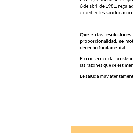
6 de abril de 1981, regulad
expedientes sancionadores
Que en las resoluciones
proporcionalidad, se mot
derecho fundamental.
En consecuencia, prosigue
las razones que se estimen
Le saluda muy atentament