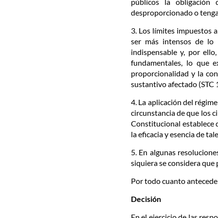
públicos la obligación
desproporcionado o tengan
3. Los límites impuestos 
ser más intensos de lo 
indispensable y, por ello
fundamentales, lo que ex
proporcionalidad y la con
sustantivo afectado (STC
4. La aplicación del régim
circunstancia de que los c
Constitucional establece q
la eficacia y esencia de t
5. En algunas resolucione
siquiera se considera que 
Por todo cuanto antecede 
Decisión
En el ejercicio de las res