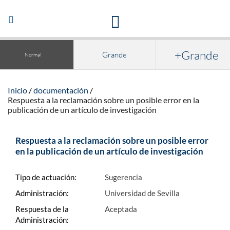
Acceso a la documentación y publicaciones
Abrir/Cerrar
navegación
+Grande
Grande
Normal
Inicio
documentación
Respuesta a la reclamación sobre un posible error en la
publicación de un artículo de investigación
Respuesta a la reclamación sobre un posible error
en la publicación de un artículo de investigación
Tipo de actuación:
Sugerencia
Administración:
Universidad de Sevilla
Respuesta de la
Aceptada
Administración: