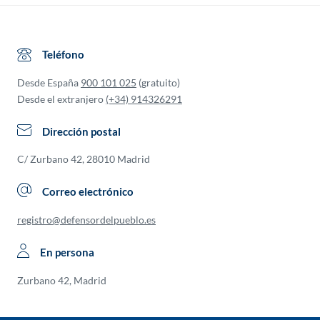
Teléfono
Desde España
900 101 025
(gratuito)
Desde el extranjero
(+34) 914326291
Dirección postal
C/ Zurbano 42, 28010 Madrid
Correo electrónico
registro@defensordelpueblo.es
En persona
Zurbano 42, Madrid