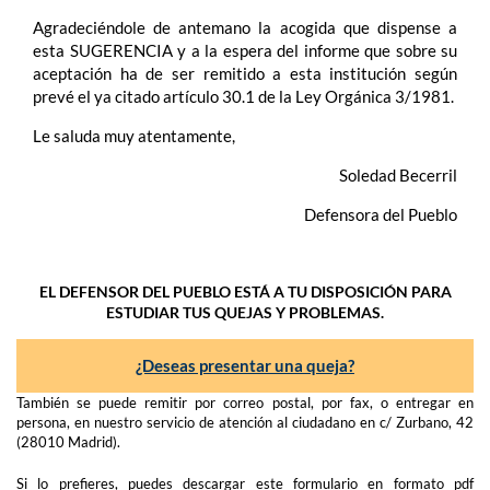
Agradeciéndole de antemano la acogida que dispense a
esta SUGERENCIA y a la espera del informe que sobre su
aceptación ha de ser remitido a esta institución según
prevé el ya citado artículo 30.1 de la Ley Orgánica 3/1981.
Le saluda muy atentamente,
Soledad Becerril
Defensora del Pueblo
EL DEFENSOR DEL PUEBLO ESTÁ A TU DISPOSICIÓN PARA
ESTUDIAR TUS QUEJAS Y PROBLEMAS.
¿Deseas presentar una queja?
También se puede remitir por correo postal, por fax, o entregar en
persona, en nuestro servicio de atención al ciudadano en c/ Zurbano, 42
(28010 Madrid).
Si lo prefieres, puedes descargar este formulario en formato pdf