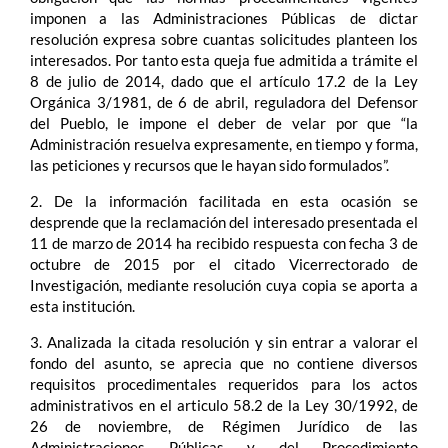
imponen a las Administraciones Públicas de dictar
resolución expresa sobre cuantas solicitudes planteen los
interesados. Por tanto esta queja fue admitida a trámite el
8 de julio de 2014, dado que el artículo 17.2 de la Ley
Orgánica 3/1981, de 6 de abril, reguladora del Defensor
del Pueblo, le impone el deber de velar por que “la
Administración resuelva expresamente, en tiempo y forma,
las peticiones y recursos que le hayan sido formulados”.
2. De la información facilitada en esta ocasión se
desprende que la reclamación del interesado presentada el
11 de marzo de 2014 ha recibido respuesta con fecha 3 de
octubre de 2015 por el citado Vicerrectorado de
Investigación, mediante resolución cuya copia se aporta a
esta institución.
3. Analizada la citada resolución y sin entrar a valorar el
fondo del asunto, se aprecia que no contiene diversos
requisitos procedimentales requeridos para los actos
administrativos en el articulo 58.2 de la Ley 30/1992, de
26 de noviembre, de Régimen Jurídico de las
Administraciones Públicas y del Procedimiento