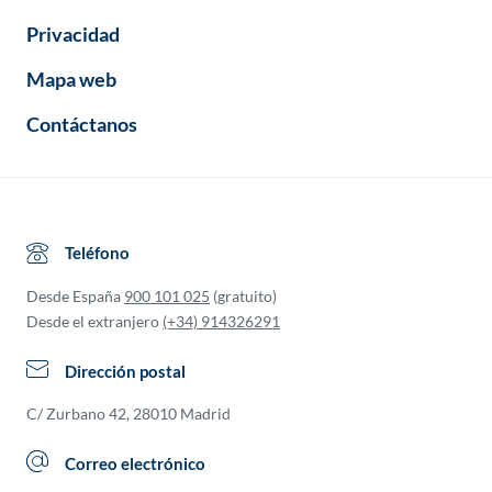
Privacidad
Mapa web
Contáctanos
Teléfono
Desde España
900 101 025
(gratuito)
Desde el extranjero
(+34) 914326291
Dirección postal
C/ Zurbano 42, 28010 Madrid
Correo electrónico