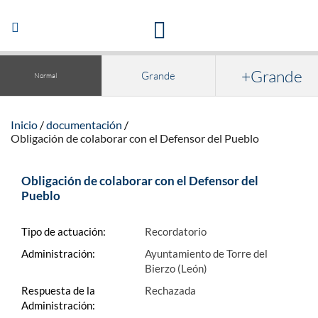
Acceso a la documentación y publicaciones
Abrir/Cerrar
navegación
+Grande
Grande
Normal
Inicio
documentación
Obligación de colaborar con el Defensor del Pueblo
Obligación de colaborar con el Defensor del
Pueblo
Tipo de actuación:
Recordatorio
Administración:
Ayuntamiento de Torre del
Bierzo (León)
Respuesta de la
Rechazada
Administración: