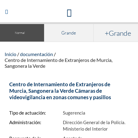
Acceso a la documentación y publicaciones
Abrir/Cerrar
navegación
+Grande
Grande
Normal
Inicio
documentación
Centro de Internamiento de Extranjeros de Murcia,
Sangonera la Verde
Centro de Internamiento de Extranjeros de
Murcia, Sangonera la Verde Cámaras de
videovigilancia en zonas comunes y pasillos
Tipo de actuación:
Sugerencia
Administración:
Dirección General de la Policía.
Ministerio del Interior