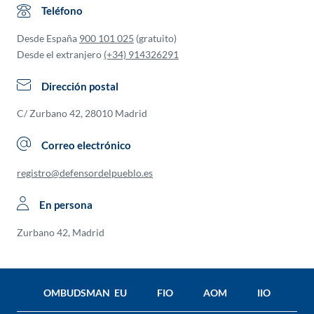
Teléfono
Desde España
900 101 025
(gratuito)
Desde el extranjero
(+34) 914326291
Dirección postal
C/ Zurbano 42, 28010 Madrid
Correo electrónico
registro@defensordelpueblo.es
En persona
Zurbano 42, Madrid
OMBUDSMAN EU
FIO
AOM
IIO