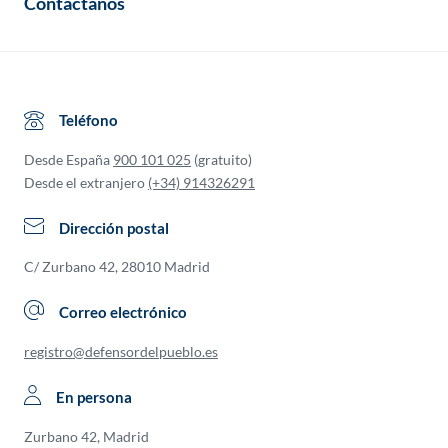
Contáctanos
Teléfono
Desde España
900 101 025
(gratuito)
Desde el extranjero
(+34) 914326291
Dirección postal
C/ Zurbano 42, 28010 Madrid
Correo electrónico
registro@defensordelpueblo.es
En persona
Zurbano 42, Madrid