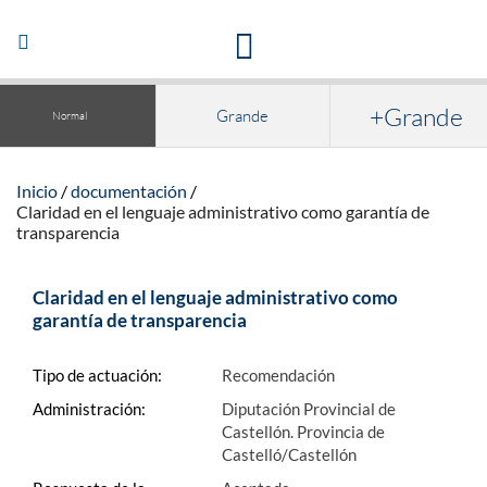
Acceso a la documentación y publicaciones
Abrir/Cerrar
navegación
+Grande
Grande
Normal
Inicio
documentación
Claridad en el lenguaje administrativo como garantía de
transparencia
Claridad en el lenguaje administrativo como
garantía de transparencia
Tipo de actuación:
Recomendación
Administración:
Diputación Provincial de
Castellón. Provincia de
Castelló/Castellón