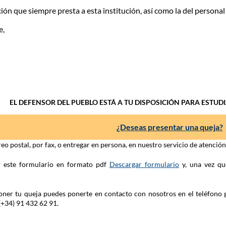
ón que siempre presta a esta institución, así como la del personal 
e,
EL DEFENSOR DEL PUEBLO ESTÁ A TU DISPOSICIÓN PARA ESTUD
¿Deseas presentar una queja?
eo postal, por fax, o entregar en persona, en nuestro servicio de atenció
ar este formulario en formato pdf
Descargar formulario
y, una vez qu
 poner tu queja puedes ponerte en contacto con nosotros en el teléfono 
(+34) 91 432 62 91.