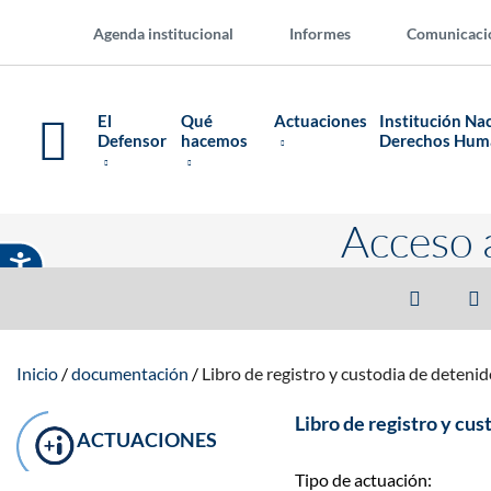
Agenda institucional
Informes
Comunicaci
El
Qué
Actuaciones
Institución Na
Defensor
hacemos
Derechos Hu
Acceso 
Inicio
documentación
Libro de registro y custodia de deteni
Libro de registro y cu
ACTUACIONES
Tipo de actuación: