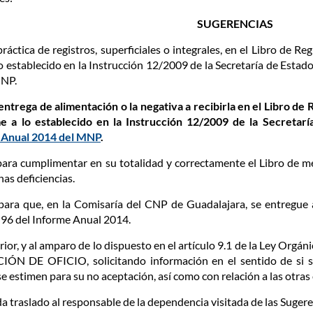
SUGERENCIAS
práctica de registros, superficiales o integrales, en el Libro de
 establecido en la Instrucción 12/2009 de la Secretaría de Estado
MNP.
 entrega de alimentación o la negativa a recibirla en el Libro d
e a lo establecido en la Instrucción 12/2009 de la Secretarí
 Anual 2014 del MNP
.
 para cumplimentar en su totalidad y correctamente el Libro de 
as deficiencias.
 para que, en la Comisaría del CNP de Guadalajara, se entregue 
 96 del Informe Anual 2014.
ior, y al amparo de lo dispuesto en el artículo 9.1 de la Ley Orgánic
ÓN DE OFICIO, solicitando información en el sentido de si 
se estimen para su no aceptación, así como con relación a las otras
a traslado al responsable de la dependencia visitada de las Sugere