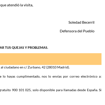
que atendió la visita,
Soledad Becerril
Defensora del Pueblo
IAR TUS QUEJAS Y PROBLEMAS.
n al ciudadano en c/ Zurbano, 42 (28010 Madrid).
e lo hayas cumplimentado, nos lo envías por correo electrónico a:
gratuito 900 101 025, solo disponible para llamadas desde España. Si