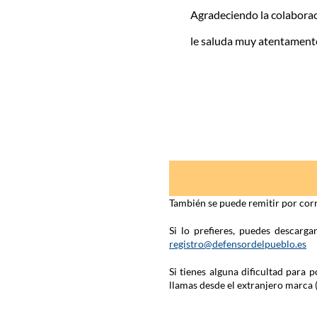
Agradeciendo la colaboraci
le saluda muy atentament
También se puede remitir por corr
Si lo prefieres, puedes descarg
registro@defensordelpueblo.es
Si tienes alguna dificultad para
llamas desde el extranjero marca 