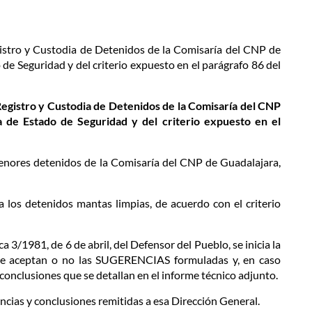
 Registro y Custodia de Detenidos de la Comisaría del CNP de
 de Seguridad y del criterio expuesto en el parágrafo 86 del
e Registro y Custodia de Detenidos de la Comisaría del CNP
a de Estado de Seguridad y del criterio expuesto en el
menores detenidos de la Comisaría del CNP de Guadalajara,
a los detenidos mantas limpias, de acuerdo con el criterio
a 3/1981, de 6 de abril, del Defensor del Pueblo, se inicia la
se aceptan o no las SUGERENCIAS formuladas y, en caso
 conclusiones que se detallan en el informe técnico adjunto.
ncias y conclusiones remitidas a esa Dirección General.