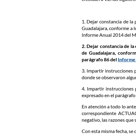
1. Dejar constancia de la 
Guadalajara, conforme a lo
Informe Anual 2014 del 
2. Dejar constancia de la
de Guadalajara, conform
parágrafo 86 del
Informe
3. Impartir instrucciones
donde se observaron algun
4. Impartir instrucciones
expresado en el parágrafo
En atención a todo lo anter
correspondiente ACTUACI
negativo, las razones que 
Con esta misma fecha, se d