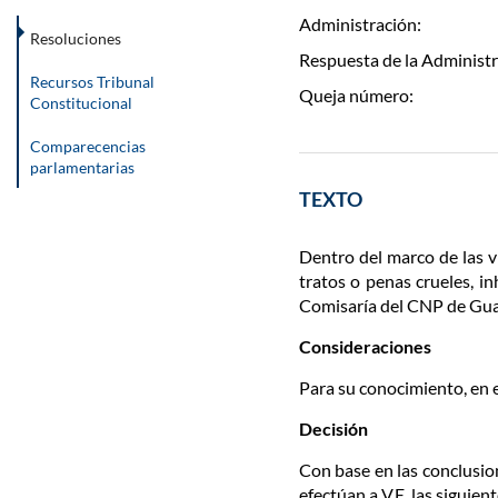
Administración:
Resoluciones
Respuesta de la Administr
Recursos Tribunal
Queja número:
Constitucional
Comparecencias
parlamentarias
TEXTO
Dentro del marco de las v
tratos o penas crueles, i
Comisaría del CNP de Gua
Consideraciones
Para su conocimiento, en e
Decisión
Con base en las conclusion
efectúan a V.E. las siguient