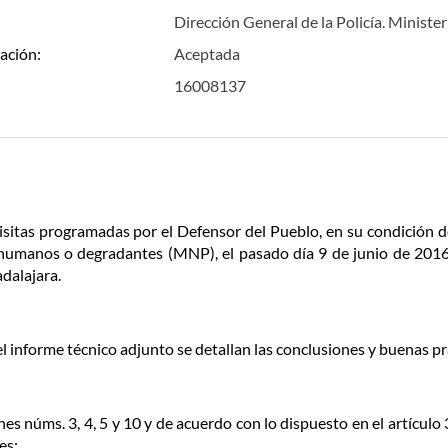
Dirección General de la Policía. Minister
ación:
Aceptada
16008137
isitas programadas por el Defensor del Pueblo, en su condición 
nhumanos o degradantes (MNP), el pasado día 9 de junio de 2016, d
dalajara.
l informe técnico adjunto se detallan las conclusiones y buenas pr
es núms. 3, 4, 5 y 10 y de acuerdo con lo dispuesto en el artículo
es: