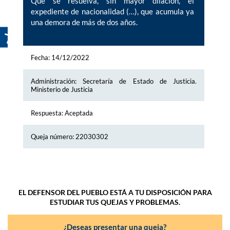
Que se resuelva, sin mayor dilación, el
expediente de nacionalidad (…), que acumula ya
una demora de más de dos años.
Fecha: 14/12/2022
Administración: Secretaría de Estado de Justicia.
Ministerio de Justicia
Respuesta: Aceptada
Queja número: 22030302
EL DEFENSOR DEL PUEBLO ESTÁ A TU DISPOSICIÓN PARA
ESTUDIAR TUS QUEJAS Y PROBLEMAS.
¿Deseas presentar una queja?