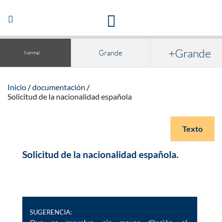
Acceso a la documentación y publicaciones
Abrir/Cerrar
navegación
+Grande
Grande
Normal
Inicio
documentación
Solicitud de la nacionalidad española
Texto
Solicitud de la nacionalidad española.
SUGERENCIA: