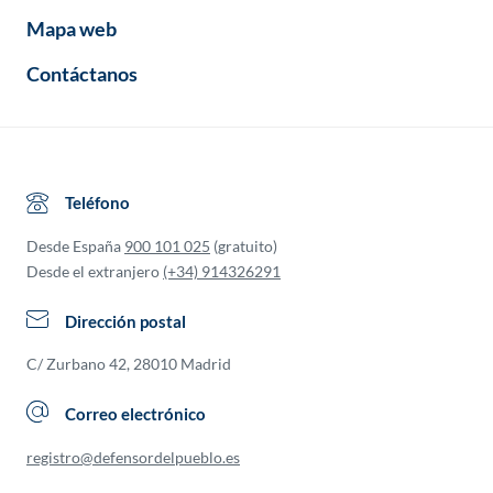
Mapa web
Contáctanos
Teléfono
Desde España
900 101 025
(gratuito)
Desde el extranjero
(+34) 914326291
Dirección postal
C/ Zurbano 42, 28010 Madrid
Correo electrónico
registro@defensordelpueblo.es