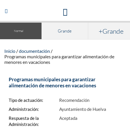
Acceso a la documentación y publicaciones
Abrir/Cerrar
navegación
+Grande
Grande
Normal
Inicio
documentación
Programas municipales para garantizar
alimentación de
menores en vacaciones
Programas municipales para garantizar
alimentación de menores en vacaciones
Tipo de actuación:
Recomendación
Administración:
Ayuntamiento de Huelva
Respuesta de la
Aceptada
Administración: