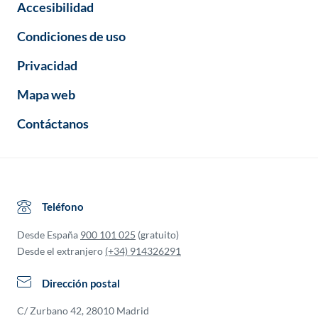
Accesibilidad
Condiciones de uso
Privacidad
Mapa web
Contáctanos
Teléfono
Desde España
900 101 025
(gratuito)
Desde el extranjero
(+34) 914326291
Dirección postal
C/ Zurbano 42, 28010 Madrid