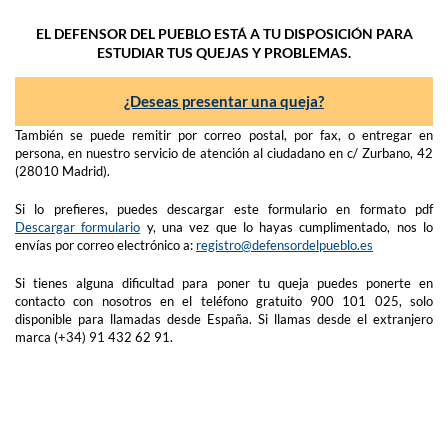
EL DEFENSOR DEL PUEBLO ESTÁ A TU DISPOSICIÓN PARA
ESTUDIAR TUS QUEJAS Y PROBLEMAS.
¿Deseas presentar una queja?
También se puede remitir por correo postal, por fax, o entregar en
persona, en nuestro servicio de atención al ciudadano en c/ Zurbano, 42
(28010 Madrid).
Si lo prefieres, puedes descargar este formulario en formato pdf
Descargar formulario
y, una vez que lo hayas cumplimentado, nos lo
envías por correo electrónico a:
registro@defensordelpueblo.es
Si tienes alguna dificultad para poner tu queja puedes ponerte en
contacto con nosotros en el teléfono gratuito 900 101 025, solo
disponible para llamadas desde España. Si llamas desde el extranjero
marca (+34) 91 432 62 91.