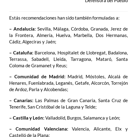
Defensora del Pueblo
Estás recomendaciones han sido también formuladas a:
– Andalucía:
Sevilla, Málaga, Córdoba, Granada, Jerez de
la Frontera, Almería, Huelva, Marbella, Dos Hermanas,
Cádiz, Algeciras y Jaén;
– Cataluña:
Barcelona, Hospitalet de Llobregat, Badalona,
Terrassa, Sabadell, Lleida, Tarragona, Mataró, Santa
Coloma de Gramanet y Reus;
– Comunidad de Madrid:
Madrid, Móstoles, Alcalá de
Henares, Fuenlabrada, Leganés, Getafe, Alcorcón, Torrejón
de Ardoz, Parla y Alcobendas;
– Canarias:
Las Palmas de Gran Canaria, Santa Cruz de
Tenerife, San Cristóbal de la Laguna y Telde;
– Castilla y León:
Valladolid, Burgos, Salamanca y León;
– Comunidad Valenciana:
Valencia, Alicante, Elx y
Castelló de la Plana;