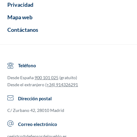
Privacidad
Mapa web
Contáctanos
Teléfono
Desde España
900 101 025
(gratuito)
Desde el extranjero
(+34) 914326291
Dirección postal
C/ Zurbano 42, 28010 Madrid
Correo electrónico
registro@defensordelpueblo.es