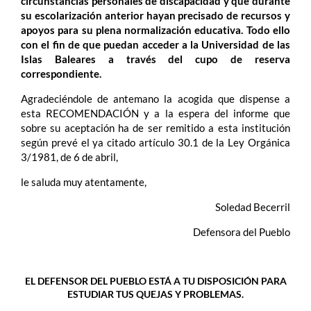
circunstancias personales de discapacidad y que durante
su escolarización anterior hayan precisado de recursos y
apoyos para su plena normalización educativa. Todo ello
con el fin de que puedan acceder a la Universidad de las
Islas Baleares a través del cupo de reserva
correspondiente.
Agradeciéndole de antemano la acogida que dispense a
esta RECOMENDACIÓN y a la espera del informe que
sobre su aceptación ha de ser remitido a esta institución
según prevé el ya citado artículo 30.1 de la Ley Orgánica
3/1981, de 6 de abril,
le saluda muy atentamente,
Soledad Becerril
Defensora del Pueblo
EL DEFENSOR DEL PUEBLO ESTÁ A TU DISPOSICIÓN PARA
ESTUDIAR TUS QUEJAS Y PROBLEMAS.