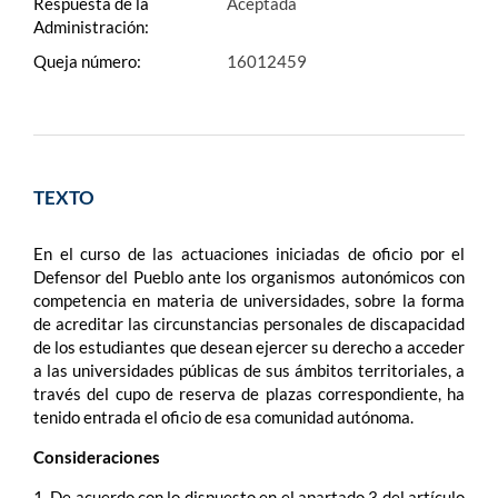
Respuesta de la
Aceptada
Administración:
Queja número:
16012459
TEXTO
En el curso de las actuaciones iniciadas de oficio por el
Defensor del Pueblo ante los organismos autonómicos con
competencia en materia de universidades, sobre la forma
de acreditar las circunstancias personales de discapacidad
de los estudiantes que desean ejercer su derecho a acceder
a las universidades públicas de sus ámbitos territoriales, a
través del cupo de reserva de plazas correspondiente, ha
tenido entrada el oficio de esa comunidad autónoma.
Consideraciones
1. De acuerdo con lo dispuesto en el apartado 3 del artículo