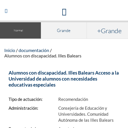
Acceso a la documentación y publicaciones
Abrir/Cerrar
navegación
+Grande
Grande
Normal
Inicio
documentación
Alumnos con discapacidad. Illes Balears
Alumnos con discapacidad. Illes Balears Acceso a la
Universidad de alumnos con necesidades
educativas especiales
Tipo de actuación:
Recomendación
Administración:
Consejería de Educación y
Universidades. Comunidad
Autónoma de las Illes Balears