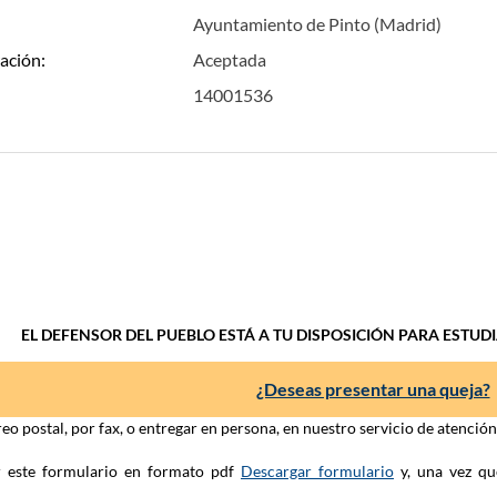
Ayuntamiento de Pinto (Madrid)
ación:
Aceptada
14001536
EL DEFENSOR DEL PUEBLO ESTÁ A TU DISPOSICIÓN PARA ESTUD
¿Deseas presentar una queja?
eo postal, por fax, o entregar en persona, en nuestro servicio de atenció
ar este formulario en formato pdf
Descargar formulario
y, una vez qu