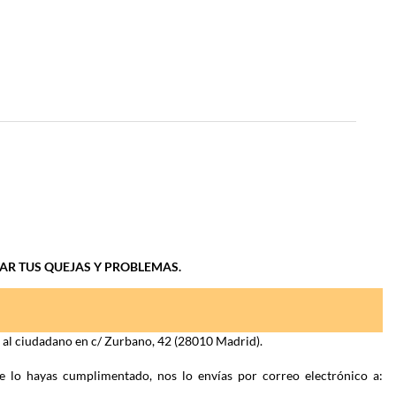
IAR TUS QUEJAS Y PROBLEMAS.
n al ciudadano en c/ Zurbano, 42 (28010 Madrid).
e lo hayas cumplimentado, nos lo envías por correo electrónico a: