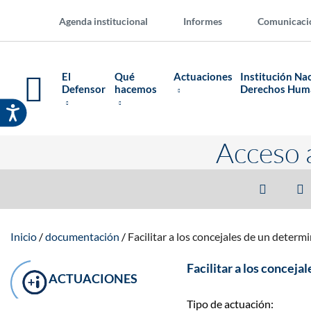
Agenda institucional
Informes
Comunicaci
El
Qué
Actuaciones
Institución Na
Defensor
hacemos
Derechos Hu
Acceso 
Inicio
documentación
Facilitar a los concejales de un deter
Facilitar a los concej
ACTUACIONES
Tipo de actuación: