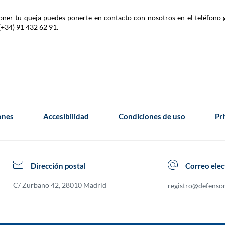
 poner tu queja puedes ponerte en contacto con nosotros en el teléfono 
(+34) 91 432 62 91.
iones
Accesibilidad
Condiciones de uso
Pr
Dirección postal
Correo elec
C/ Zurbano 42, 28010 Madrid
registro@defenso