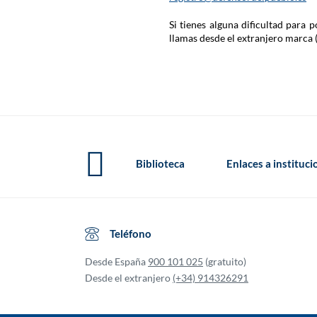
Si tienes alguna dificultad para
llamas desde el extranjero marca 
Biblioteca
Enlaces a instituc
Teléfono
Desde España
900 101 025
(gratuito)
Desde el extranjero
(+34) 914326291