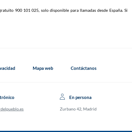
gratuito 900 101 025, solo disponible para llamadas desde España. Si
ivacidad
Mapa web
Contáctanos
trónico
En persona
rdelpueblo.es
Zurbano 42, Madrid