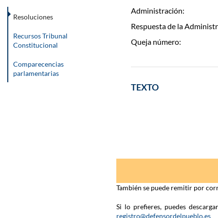
Administración:
Resoluciones
Respuesta de la Administr
Recursos Tribunal
Queja número:
Constitucional
Comparecencias
parlamentarias
TEXTO
También se puede remitir por corr
Si lo prefieres, puedes descarg
registro@defensordelpueblo.es