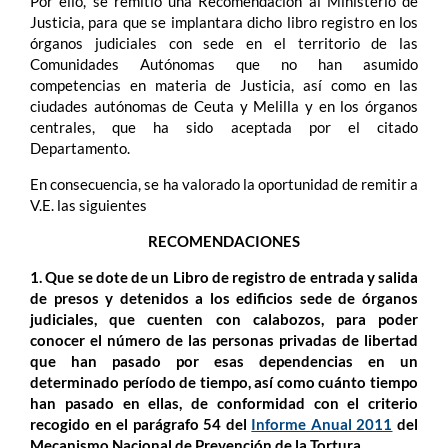
Por ello, se remitió una Recomendación al Ministerio de
Justicia, para que se implantara dicho libro registro en los
órganos judiciales con sede en el territorio de las
Comunidades Autónomas que no han asumido
competencias en materia de Justicia, así como en las
ciudades autónomas de Ceuta y Melilla y en los órganos
centrales, que ha sido aceptada por el citado
Departamento.
En consecuencia, se ha valorado la oportunidad de remitir a
V.E. las siguientes
RECOMENDACIONES
1. Que se dote de un Libro de registro de entrada y salida
de presos y detenidos a los edificios sede de órganos
judiciales, que cuenten con calabozos, para poder
conocer el número de las personas privadas de libertad
que han pasado por esas dependencias en un
determinado período de tiempo, así como cuánto tiempo
han pasado en ellas, de conformidad con el criterio
recogido en el parágrafo 54 del
Informe Anual 2011
del
Mecanismo Nacional de Prevención de la Tortura.