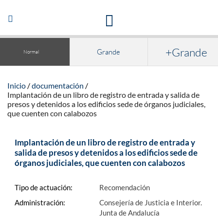
Acceso a la documentación y publicaciones
Abrir/Cerrar
navegación
+Grande
Grande
Normal
Inicio
documentación
Implantación de un libro de registro de entrada y salida de
presos y detenidos a los edificios sede de órganos judiciales,
que cuenten con calabozos
Implantación de un libro de registro de entrada y
salida de presos y detenidos a los edificios sede de
órganos judiciales, que cuenten con calabozos
Tipo de actuación:
Recomendación
Administración:
Consejería de Justicia e Interior.
Junta de Andalucía