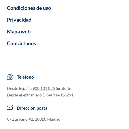
Condiciones de uso
Privacidad
Mapa web
Contáctanos
Teléfono
Desde España
900 101 025
(gratuito)
Desde el extranjero
(+34) 914326291
Dirección postal
C/ Zurbano 42, 28010 Madrid