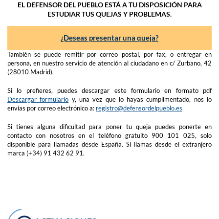
EL DEFENSOR DEL PUEBLO ESTÁ A TU DISPOSICIÓN PARA
ESTUDIAR TUS QUEJAS Y PROBLEMAS.
¿Deseas presentar una queja?
También se puede remitir por correo postal, por fax, o entregar en
persona, en nuestro servicio de atención al ciudadano en c/ Zurbano, 42
(28010 Madrid).
Si lo prefieres, puedes descargar este formulario en formato pdf
Descargar formulario
y, una vez que lo hayas cumplimentado, nos lo
envías por correo electrónico a:
registro@defensordelpueblo.es
Si tienes alguna dificultad para poner tu queja puedes ponerte en
contacto con nosotros en el teléfono gratuito 900 101 025, solo
disponible para llamadas desde España. Si llamas desde el extranjero
marca (+34) 91 432 62 91.